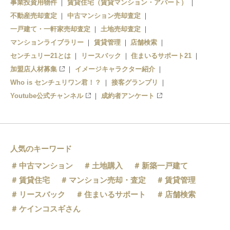
事業投資用物件
賃貸住宅（賃貸マンション・アパート）
不動産売却査定
中古マンション売却査定
西川原
一戸建て・一軒家売却査定
土地売却査定
マンションライブラリー
賃貸管理
店舗検索
センチュリー21とは
リースバック
住まいるサポート21
加盟店人材募集
イメージキャラクター紹介
Who is センチュリワン君！？
接客グランプリ
Youtube公式チャンネル
成約者アンケート
人気のキーワード
中古マンション
土地購入
新築一戸建て
賃貸住宅
マンション売却・査定
賃貸管理
リースバック
住まいるサポート
店舗検索
ケインコスギさん