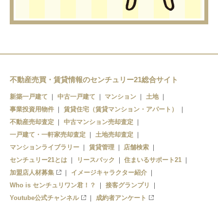
不動産売買・賃貸情報のセンチュリー21総合サイト
新築一戸建て
中古一戸建て
マンション
土地
事業投資用物件
賃貸住宅（賃貸マンション・アパート）
不動産売却査定
中古マンション売却査定
一戸建て・一軒家売却査定
土地売却査定
マンションライブラリー
賃貸管理
店舗検索
センチュリー21とは
リースバック
住まいるサポート21
加盟店人材募集
イメージキャラクター紹介
Who is センチュリワン君！？
接客グランプリ
Youtube公式チャンネル
成約者アンケート