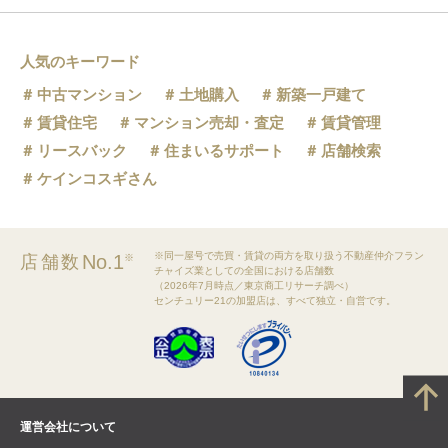
人気のキーワード
中古マンション
土地購入
新築一戸建て
賃貸住宅
マンション売却・査定
賃貸管理
リースバック
住まいるサポート
店舗検索
ケインコスギさん
※同一屋号で売買・賃貸の両方を取り扱う不動産仲介フラン
No.1
店舗数
※
チャイズ業としての全国における店舗数
（2026年7月時点／東京商工リサーチ調べ）
センチュリー21の加盟店は、すべて独立・自営です。
運営会社について