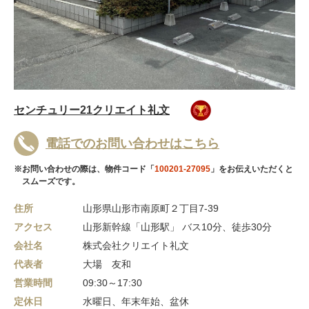
センチュリー21クリエイト礼文
電話でのお問い合わせはこちら
※お問い合わせの際は、物件コード「
100201-27095
」をお伝えいただくと
スムーズです。
住所
山形県山形市南原町２丁目7-39
アクセス
山形新幹線「山形駅」 バス10分、徒歩30分
会社名
株式会社クリエイト礼文
代表者
大場 友和
営業時間
09:30～17:30
定休日
水曜日、年末年始、盆休