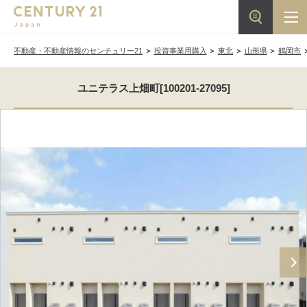
不動産・不動産情報のセンチュリー21
投資事業用購入
東北
山形県
鶴岡市
ユニテラス上畑町[100201-27095]