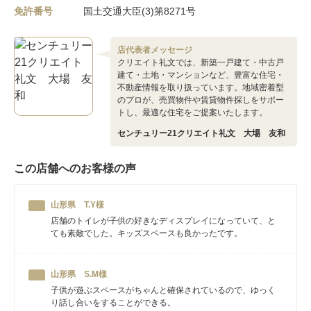
免許番号
国土交通大臣(3)第8271号
店代表者メッセージ
クリエイト礼文では、新築一戸建て・中古戸
建て・土地・マンションなど、豊富な住宅・
不動産情報を取り扱っています。地域密着型
のプロが、売買物件や賃貸物件探しをサポー
トし、最適な住宅をご提案いたします。
センチュリー21クリエイト礼文 大場 友和
この店舗へのお客様の声
山形県 T.Y様
店舗のトイレが子供の好きなディスプレイになっていて、と
ても素敵でした。キッズスペースも良かったです。
山形県 S.M様
子供が遊ぶスペースがちゃんと確保されているので、ゆっく
り話し合いをすることができる。