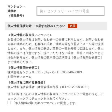
マンション・
建物名
（部屋番号）
個人情報保護方針
※必ずお読みください
必須
＜個人情報の取り扱いについて＞
お客様の個人情報はお問い合わせへの回答に利用します。お問い合わせ
内容の連絡のため、お客様の氏名、連絡先等を加盟店にメール等で提供
します。また、個人情報の取扱い業務の一部を外部に委託します。個人
情報の提出は任意ですが、提出いただけない場合、回答に支障が生じる
場合があります。個人情報の開示等の請求等は〔個人情報問合せ窓口〕
まで連絡ください。
〔個人情報問合せ窓口〕
株式会社センチュリー21・ジャパン TEL:03-3497-0021
お問合せフォーム
〔個人情報に関する責任者〕
個人情報保護管理者 経営管理本部長（TEL: 0120-95-0021）
送信の際は上記の＜個人情報の取り扱いについて＞にご同意のうえ、チ
ェックボックスにチェックを入れてください。
「個人情報の取り扱いについて」に同意します。