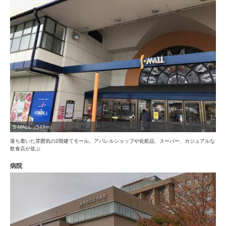
S-MALL（549m）
落ち着いた雰囲気の2階建てモール。アパレルショップや化粧品、スーパー、カジュアルな
飲食店が並ぶ
病院