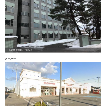
山形大学農学部（609m）
スーパー