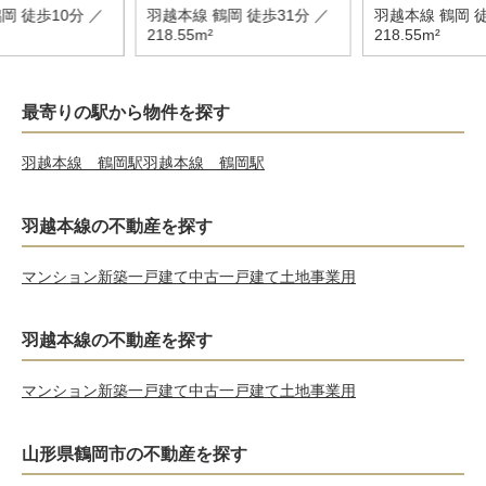
岡 徒歩10分 ／
羽越本線 鶴岡 徒歩31分 ／
羽越本線 鶴岡 徒
218.55m²
218.55m²
最寄りの駅から物件を探す
羽越本線 鶴岡駅
羽越本線 鶴岡駅
羽越本線の不動産を探す
マンション
新築一戸建て
中古一戸建て
土地
事業用
羽越本線の不動産を探す
マンション
新築一戸建て
中古一戸建て
土地
事業用
山形県鶴岡市の不動産を探す