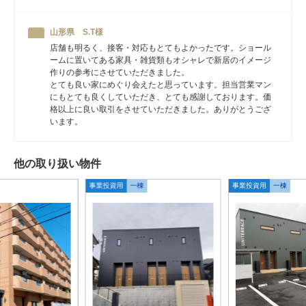
山形県 S.T様
店舗も明るく、接客・対応もとてもよかったです。ショール
ームに置いてある家具・雑貨類もオシャレで新居のイメージ
作りの参考にさせていただきました。
とても良い家にめぐり会えたと思っています。担当営業マン
にもとても良くしていただき、とても感謝しております。価
格以上に良い取引をさせていただきました。ありがとうござ
います。
他の取り扱い物件
事業投資用
一棟
事業投資用
一棟