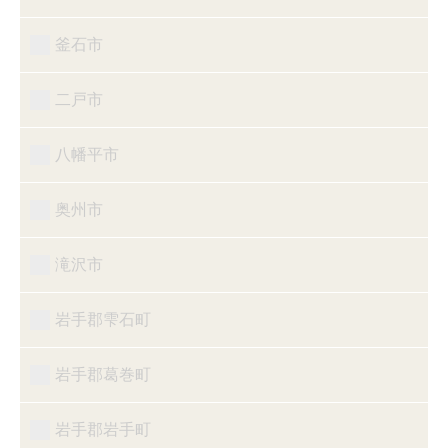
釜石市
二戸市
八幡平市
奥州市
滝沢市
岩手郡雫石町
岩手郡葛巻町
岩手郡岩手町