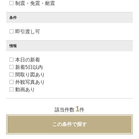
制震・免震・耐震
条件
即引渡し可
情報
本日の新着
新着5日以内
間取り図あり
外観写真あり
動画あり
1
該当件数
件
この条件で探す