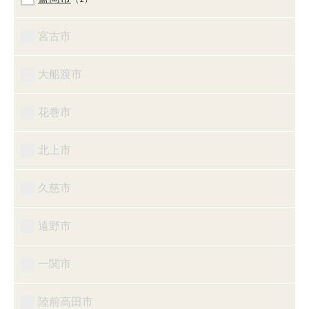
宮古市
大船渡市
花巻市
北上市
久慈市
遠野市
一関市
陸前高田市