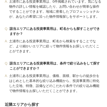
A.
土浦市にある投資事業用は、0件掲載されています。気になる
物件の詳しい情報を確認したり、お問い合わせが簡単な操作
ですることができます。地域に密着したプロフェッショナル
が、あなたの希望に沿った物件情報探しをサポートします。
Q.
該当エリアにある投資事業用は、町名からも探すことができ
ますか？
A.
土浦市にある投資事業用は、町名から検索をすることでな
ど、より細かいエリアに絞って物件情報をお探しいただくこ
とができます。
Q.
該当エリアにある投資事業用は、条件で絞り込みをして探す
ことができますか？
A.
土浦市にある投資事業用は、価格、面積、駅からの徒歩分を
はじめとした基本的な絞り込み機能から、投資事業用に特化
した立地、特徴、設備などのこだわり条件での絞り込み機能
で物件情報をお探しいただくことができます。
近隣エリアから探す