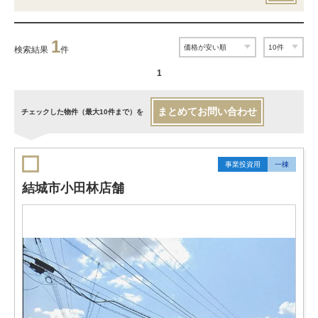
1
検索結果
件
1
まとめてお問い合わせ
チェックした物件（最大10件まで）を
事業投資用
一棟
結城市小田林店舗