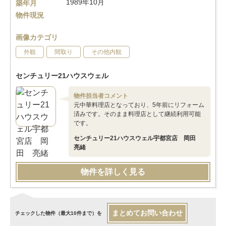
1989年10月
築年月
物件現況
画像カテゴリ
外観
間取り
その他内観
センチュリー21ハウスウェル
物件担当者コメント
元中華料理店となっており、5年前にリフォーム
済みです。そのまま料理店として継続利用可能
です。
センチュリー21ハウスウェル宇都宮店 岡田
亮緒
物件を詳しく見る
まとめてお問い合わせ
チェックした物件（最大10件まで）を