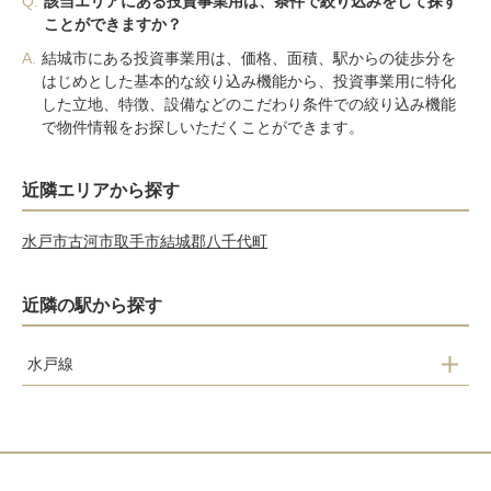
Q.
該当エリアにある投資事業用は、条件で絞り込みをして探す
ことができますか？
A.
結城市にある投資事業用は、価格、面積、駅からの徒歩分を
はじめとした基本的な絞り込み機能から、投資事業用に特化
した立地、特徴、設備などのこだわり条件での絞り込み機能
で物件情報をお探しいただくことができます。
近隣エリアから探す
水戸市
古河市
取手市
結城郡八千代町
近隣の駅から探す
水戸線
小田林駅
結城駅