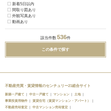
新着5日以内
間取り図あり
外観写真あり
動画あり
536
該当件数
件
この条件で探す
不動産売買・賃貸情報のセンチュリー21総合サイト
新築一戸建て
中古一戸建て
マンション
土地
事業投資用物件
賃貸住宅（賃貸マンション・アパート）
不動産売却査定
中古マンション売却査定