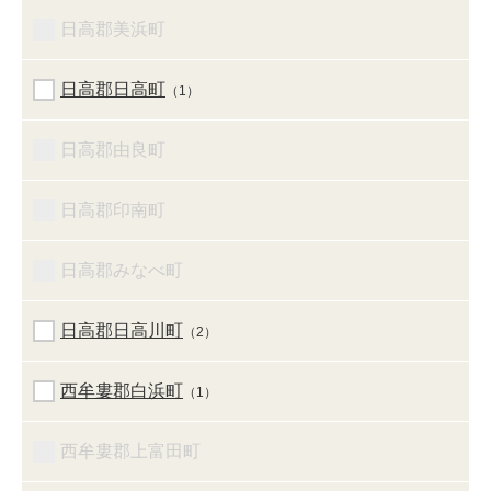
日高郡美浜町
日高郡日高町
（1）
日高郡由良町
日高郡印南町
日高郡みなべ町
日高郡日高川町
（2）
西牟婁郡白浜町
（1）
西牟婁郡上富田町