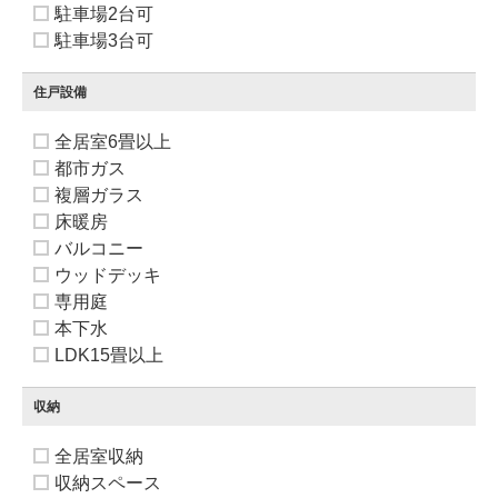
駐車場2台可
駐車場3台可
住戸設備
全居室6畳以上
都市ガス
複層ガラス
床暖房
バルコニー
ウッドデッキ
専用庭
本下水
LDK15畳以上
収納
全居室収納
収納スペース