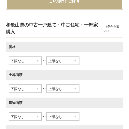
この条件で探す
和歌山県の中古一戸建て・中古住宅・一軒家
（条件を選
ぶ）
購入
価格
～
土地面積
～
建物面積
～