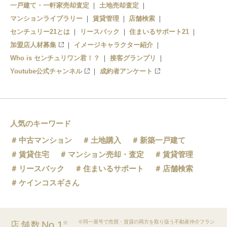
一戸建て・一軒家売却査定
土地売却査定
マンションライブラリー
賃貸管理
店舗検索
センチュリー21とは
リースバック
住まいるサポート21
加盟店人材募集
イメージキャラクター紹介
Who is センチュリワン君！？
接客グランプリ
Youtube公式チャンネル
成約者アンケート
人気のキーワード
中古マンション
土地購入
新築一戸建て
賃貸住宅
マンション売却・査定
賃貸管理
リースバック
住まいるサポート
店舗検索
ケインコスギさん
※同一屋号で売買・賃貸の両方を取り扱う不動産仲介フラン
No.1
店舗数
※