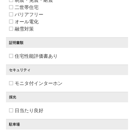
制震・免震・耐震
二世帯住宅
バリアフリー
オール電化
融雪対策
証明書類
住宅性能評価書あり
セキュリティ
モニタ付インターホン
採光
日当たり良好
駐車場