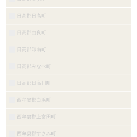
日高郡日高町
日高郡由良町
日高郡印南町
日高郡みなべ町
日高郡日高川町
西牟婁郡白浜町
西牟婁郡上富田町
西牟婁郡すさみ町