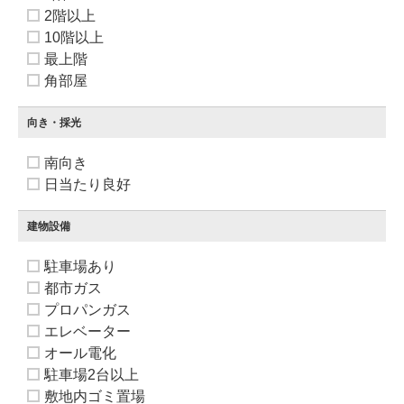
2階以上
10階以上
最上階
角部屋
向き・採光
南向き
日当たり良好
建物設備
駐車場あり
都市ガス
プロパンガス
エレベーター
オール電化
駐車場2台以上
敷地内ゴミ置場