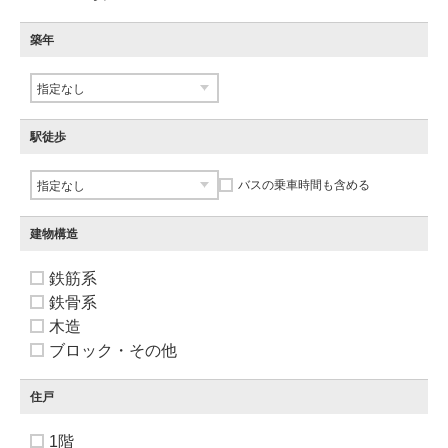
築年
駅徒歩
バスの乗車時間も含める
建物構造
鉄筋系
鉄骨系
木造
ブロック・その他
住戸
1階