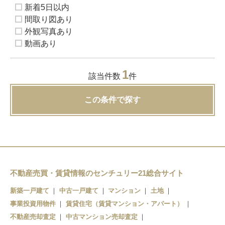
新着5日以内
間取り図あり
外観写真あり
動画あり
1
該当件数
件
この条件で探す
不動産売買・賃貸情報のセンチュリー21総合サイト
新築一戸建て
中古一戸建て
マンション
土地
事業投資用物件
賃貸住宅（賃貸マンション・アパート）
不動産売却査定
中古マンション売却査定