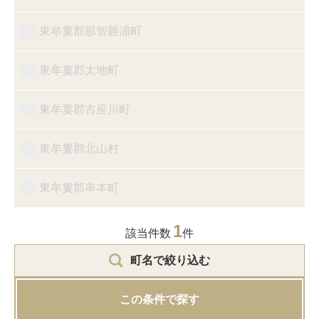
東牟婁郡那智勝浦町
東牟婁郡太地町
東牟婁郡古座川町
東牟婁郡北山村
東牟婁郡串本町
1
該当件数
件
町名で絞り込む
この条件で探す