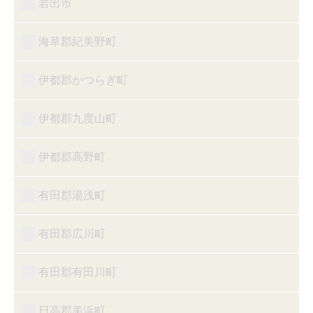
岩出市
海草郡紀美野町
伊都郡かつらぎ町
伊都郡九度山町
伊都郡高野町
有田郡湯浅町
有田郡広川町
有田郡有田川町
日高郡美浜町