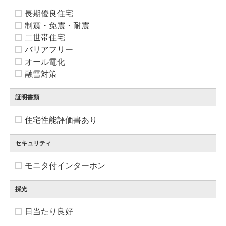
長期優良住宅
制震・免震・耐震
二世帯住宅
バリアフリー
オール電化
融雪対策
証明書類
住宅性能評価書あり
セキュリティ
モニタ付インターホン
採光
日当たり良好