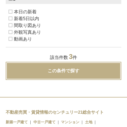
本日の新着
新着5日以内
間取り図あり
外観写真あり
動画あり
3
該当件数
件
この条件で探す
不動産売買・賃貸情報のセンチュリー21総合サイト
新築一戸建て
中古一戸建て
マンション
土地