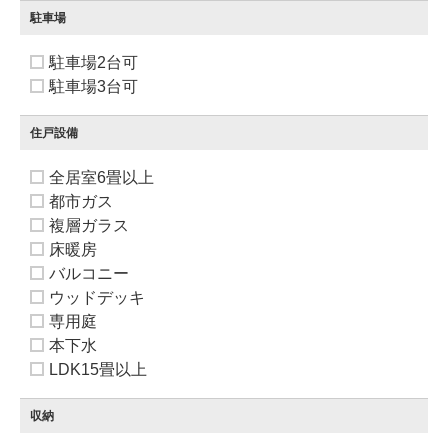
駐車場
駐車場2台可
駐車場3台可
住戸設備
全居室6畳以上
都市ガス
複層ガラス
床暖房
バルコニー
ウッドデッキ
専用庭
本下水
LDK15畳以上
収納