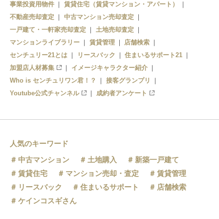
事業投資用物件
賃貸住宅（賃貸マンション・アパート）
不動産売却査定
中古マンション売却査定
一戸建て・一軒家売却査定
土地売却査定
マンションライブラリー
賃貸管理
店舗検索
センチュリー21とは
リースバック
住まいるサポート21
加盟店人材募集
イメージキャラクター紹介
Who is センチュリワン君！？
接客グランプリ
Youtube公式チャンネル
成約者アンケート
人気のキーワード
中古マンション
土地購入
新築一戸建て
賃貸住宅
マンション売却・査定
賃貸管理
リースバック
住まいるサポート
店舗検索
ケインコスギさん