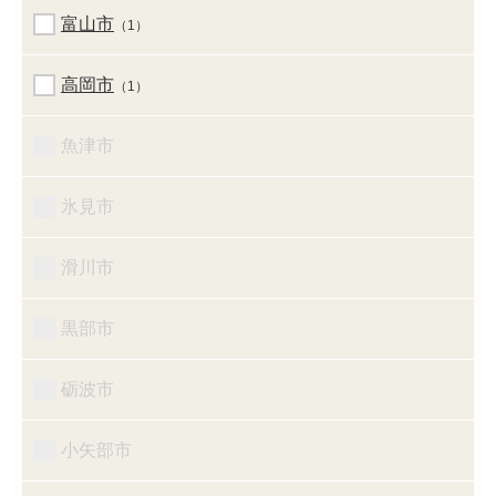
富山市
（1）
高岡市
（1）
魚津市
氷見市
滑川市
黒部市
砺波市
小矢部市