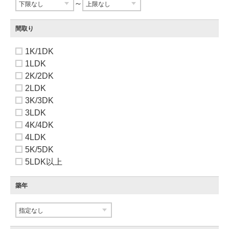
～
間取り
1K/1DK
1LDK
2K/2DK
2LDK
3K/3DK
3LDK
4K/4DK
4LDK
5K/5DK
5LDK以上
築年