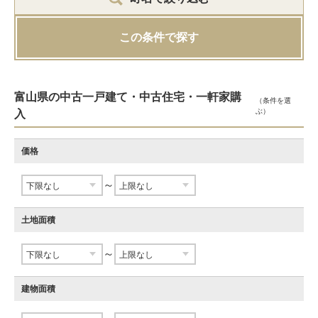
この条件で探す
富山県の中古一戸建て・中古住宅・一軒家購
（条件を選
ぶ）
入
価格
～
土地面積
～
建物面積