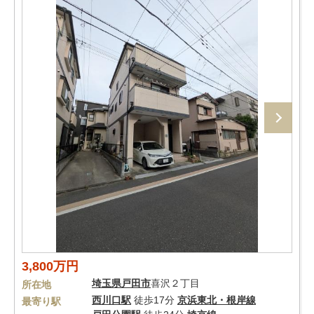
3,800万円
埼玉県
戸田市
喜沢２丁目
所在地
西川口駅
徒歩17分
京浜東北・根岸線
最寄り駅