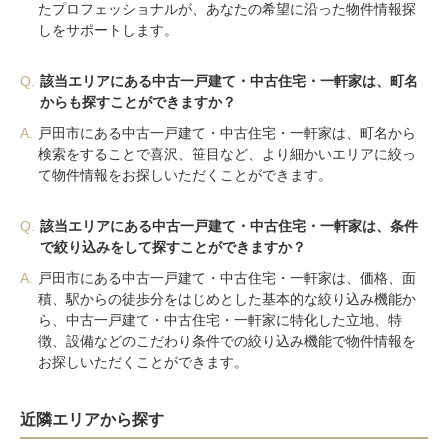
たプロフェッショナルが、あなたの希望に沿った物件情報探
しをサポートします。
Q.
該当エリアにある中古一戸建て・中古住宅・一軒家は、町名
からも探すことができますか？
A.
戸田市にある中古一戸建て・中古住宅・一軒家は、町名から
検索をすることで喜沢、笹目など、より細かいエリアに絞っ
て物件情報をお探しいただくことができます。
Q.
該当エリアにある中古一戸建て・中古住宅・一軒家は、条件
で絞り込みをして探すことができますか？
A.
戸田市にある中古一戸建て・中古住宅・一軒家は、価格、面
積、駅からの徒歩分をはじめとした基本的な絞り込み機能か
ら、中古一戸建て・中古住宅・一軒家に特化した立地、特
徴、設備などのこだわり条件での絞り込み機能で物件情報を
お探しいただくことができます。
近隣エリアから探す