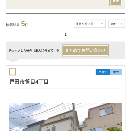
変更
5
検索結果
件
1
まとめてお問い合わせ
チェックした物件（最大10件まで）を
戸建て
中古
戸田市笹目4丁目