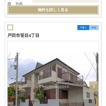
物件を詳しく見る
戸建て
中古
戸田市笹目4丁目