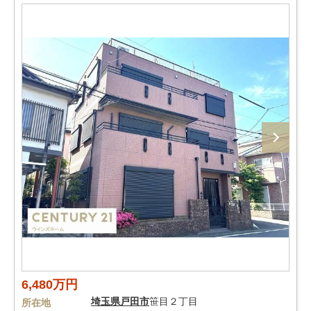
6,480万円
埼玉県
戸田市
笹目２丁目
所在地