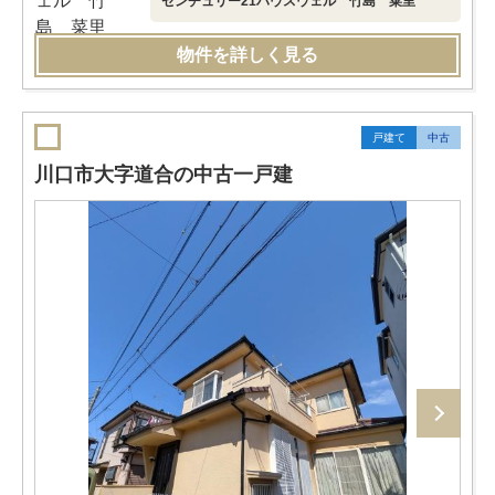
センチュリー21ハウスウェル 竹島 菜里
物件を詳しく見る
戸建て
中古
川口市大字道合の中古一戸建