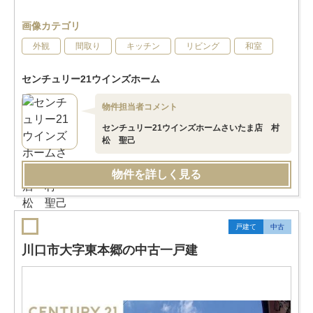
画像カテゴリ
外観
間取り
キッチン
リビング
和室
センチュリー21ウインズホーム
物件担当者コメント
センチュリー21ウインズホームさいたま店 村
松 聖己
物件を詳しく見る
戸建て
中古
川口市大字東本郷の中古一戸建