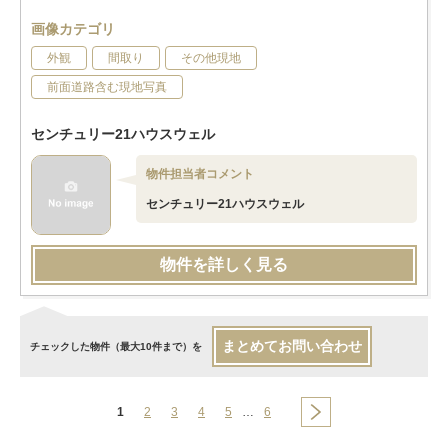
画像カテゴリ
外観
間取り
その他現地
前面道路含む現地写真
センチュリー21ハウスウェル
物件担当者コメント
センチュリー21ハウスウェル
物件を詳しく見る
まとめてお問い合わせ
チェックした物件（最大10件まで）を
1
2
3
4
5
…
6