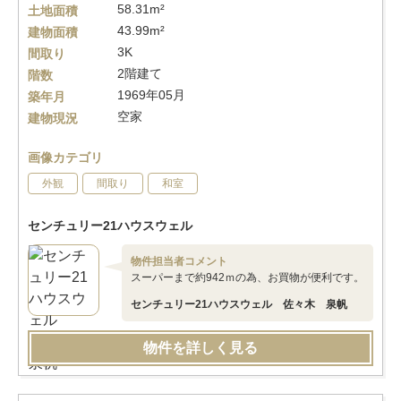
58.31m²
土地面積
43.99m²
建物面積
3K
間取り
2階建て
階数
1969年05月
築年月
空家
建物現況
画像カテゴリ
外観
間取り
和室
センチュリー21ハウスウェル
物件担当者コメント
スーパーまで約942ｍの為、お買物が便利です。
センチュリー21ハウスウェル 佐々木 泉帆
物件を詳しく見る