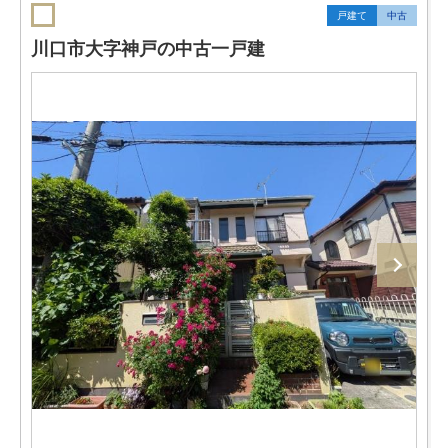
戸建て
中古
川口市大字神戸の中古一戸建