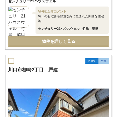
センチュリー21ハウスウェル
物件担当者コメント
毎日のお散歩も快適な緑に恵まれた閑静な住宅
地
センチュリー21ハウスウェル 竹島 菜里
物件を詳しく見る
戸建て
中古
川口市柳崎2丁目 戸建