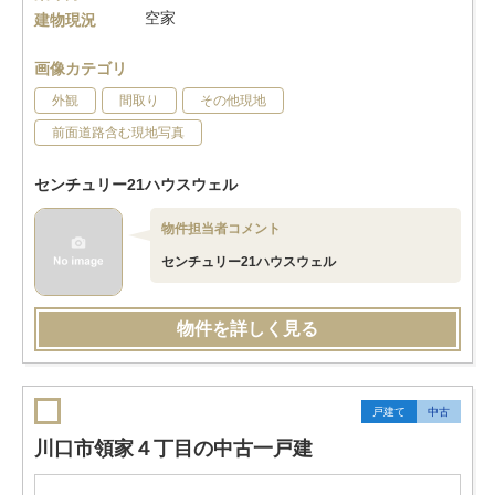
空家
建物現況
画像カテゴリ
外観
間取り
その他現地
前面道路含む現地写真
センチュリー21ハウスウェル
物件担当者コメント
センチュリー21ハウスウェル
物件を詳しく見る
戸建て
中古
川口市領家４丁目の中古一戸建