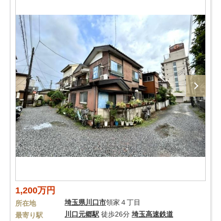
1,200万円
埼玉県
川口市
領家４丁目
所在地
川口元郷駅
徒歩26分
埼玉高速鉄道
最寄り駅