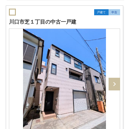
戸建て
中古
川口市芝１丁目の中古一戸建