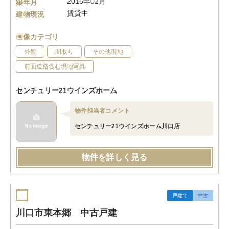
2015年02月
築年月
賃貸中
建物現況
画像カテゴリ
外観
間取り
その他現地
前面道路含む現地写真
センチュリー21ウインズホーム
物件担当者コメント
センチュリー21ウインズホーム川口店
物件を詳しく見る
戸建て
中古
川口市東本郷 中古戸建