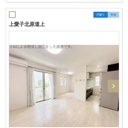
戸建て
中古
上愛子北原道上