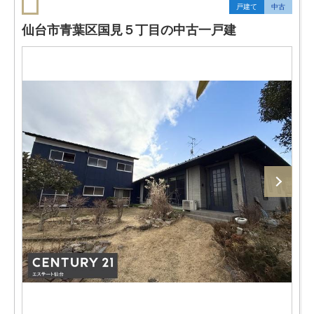
戸建て
中古
仙台市青葉区国見５丁目の中古一戸建