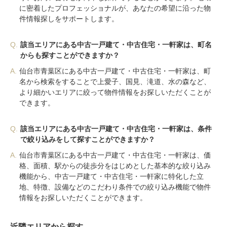
に密着したプロフェッショナルが、あなたの希望に沿った物
件情報探しをサポートします。
Q.
該当エリアにある中古一戸建て・中古住宅・一軒家は、町名
からも探すことができますか？
A.
仙台市青葉区にある中古一戸建て・中古住宅・一軒家は、町
名から検索をすることで上愛子、国見、滝道、水の森など、
より細かいエリアに絞って物件情報をお探しいただくことが
できます。
Q.
該当エリアにある中古一戸建て・中古住宅・一軒家は、条件
で絞り込みをして探すことができますか？
A.
仙台市青葉区にある中古一戸建て・中古住宅・一軒家は、価
格、面積、駅からの徒歩分をはじめとした基本的な絞り込み
機能から、中古一戸建て・中古住宅・一軒家に特化した立
地、特徴、設備などのこだわり条件での絞り込み機能で物件
情報をお探しいただくことができます。
近隣エリアから探す