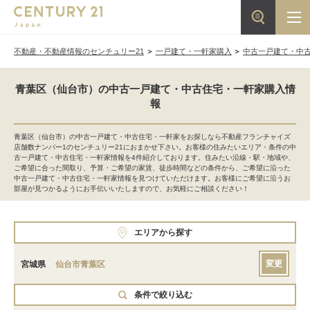
不動産・不動産情報のセンチュリー21
一戸建て・一軒家購入
中古一戸建て・中
青葉区（仙台市）の中古一戸建て・中古住宅・一軒家購入情
報
青葉区（仙台市）の中古一戸建て・中古住宅・一軒家をお探しなら不動産フランチャイズ
店舗数ナンバー1のセンチュリー21におまかせ下さい。お客様の住みたいエリア・条件の中
古一戸建て・中古住宅・一軒家情報を4件紹介しております。住みたい沿線・駅・地域や、
ご希望に合った間取り、予算・ご希望の家賃、徒歩時間などの条件から、ご希望に沿った
中古一戸建て・中古住宅・一軒家情報を見つけていただけます。お客様にご希望に沿うお
部屋が見つかるようにお手伝いいたしますので、お気軽にご相談ください！
エリアから探す
変更
宮城県
仙台市青葉区
条件で絞り込む