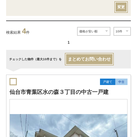
変更
4
検索結果
件
1
まとめてお問い合わせ
チェックした物件（最大10件まで）を
戸建て
中古
仙台市青葉区水の森３丁目の中古一戸建