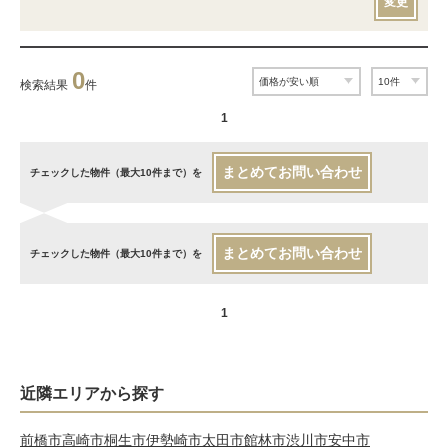
変更
0
検索結果
件
1
まとめてお問い合わせ
チェックした物件（最大10件まで）を
まとめてお問い合わせ
チェックした物件（最大10件まで）を
1
近隣エリアから探す
前橋市
高崎市
桐生市
伊勢崎市
太田市
館林市
渋川市
安中市