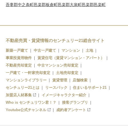
吾妻郡中之条町
邑楽郡板倉町
邑楽郡大泉町
邑楽郡邑楽町
不動産売買・賃貸情報のセンチュリー21総合サイト
新築一戸建て
中古一戸建て
マンション
土地
事業投資用物件
賃貸住宅（賃貸マンション・アパート）
不動産売却査定
中古マンション売却査定
一戸建て・一軒家売却査定
土地売却査定
マンションライブラリー
賃貸管理
店舗検索
センチュリー21とは
リースバック
住まいるサポート21
加盟店人材募集
イメージキャラクター紹介
Who is センチュリワン君！？
接客グランプリ
Youtube公式チャンネル
成約者アンケート