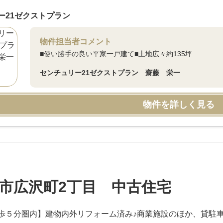
ー21ゼクストプラン
物件担当者コメント
■使い勝手の良い平家一戸建て■土地広々約135坪
センチュリー21ゼクストプラン 齋藤 栄一
物件を詳しく見る
市広沢町2丁目 中古住宅
歩５分圏内】建物内外リフォーム済み♪商業施設のほか、貸駐