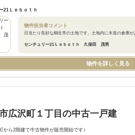
ー21Ｌｅｂｏｔｈ
物件担当者コメント
日当たり良好な桐生市の土地です。土地内に木造の倉庫が
センチュリー21Ｌｅｂｏｔｈ 久保田 茂男
物件を詳しく見る
市広沢町１丁目の中古一戸建
町から2階建て中古物件が販売開始です♪