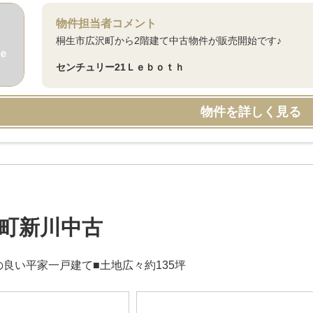
物件担当者コメント
桐生市広沢町から2階建て中古物件が販売開始です♪
センチュリー21Ｌｅｂｏｔｈ
物件を詳しく見る
町新川中古
の良い平家一戸建て■土地広々約135坪