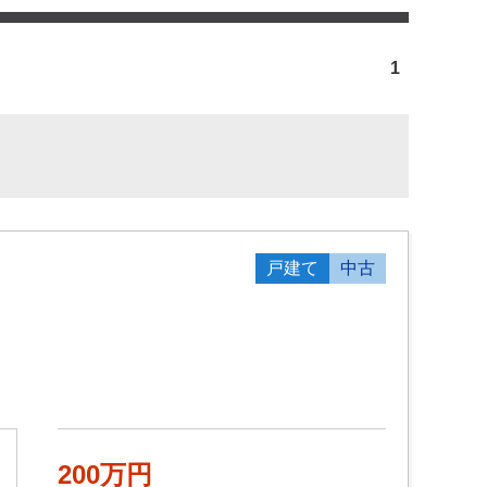
1
戸建て
中古
200万円