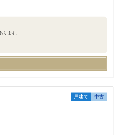
あります。
戸建て
中古