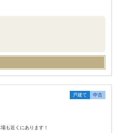
戸建て
中古
車場も近くにあります！