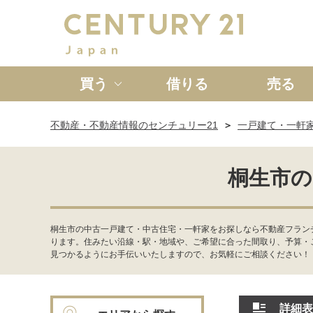
買う
借りる
売る
不動産・不動産情報のセンチュリー21
一戸建て・一軒
新築一戸建て
中古一戸
桐生市の
桐生市の中古一戸建て・中古住宅・一軒家をお探しなら不動産フラン
ります。住みたい沿線・駅・地域や、ご希望に合った間取り、予算・
見つかるようにお手伝いいたしますので、お気軽にご相談ください！
詳細表