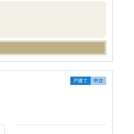
戸建て
中古