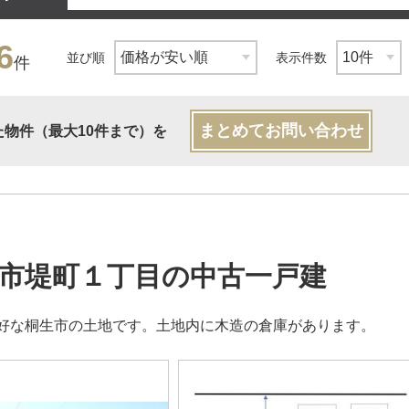
6
並び順
表示件数
件
まとめてお問い合わせ
た物件（最大10件まで）を
市堤町１丁目の中古一戸建
好な桐生市の土地です。土地内に木造の倉庫があります。