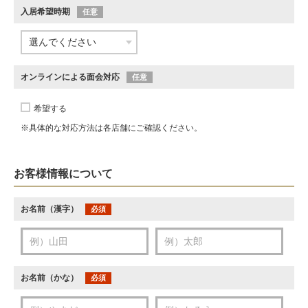
入居希望時期
任意
オンラインによる面会対応
任意
希望する
※具体的な対応方法は各店舗にご確認ください。
お客様情報について
お名前（漢字）
必須
お名前（かな）
必須