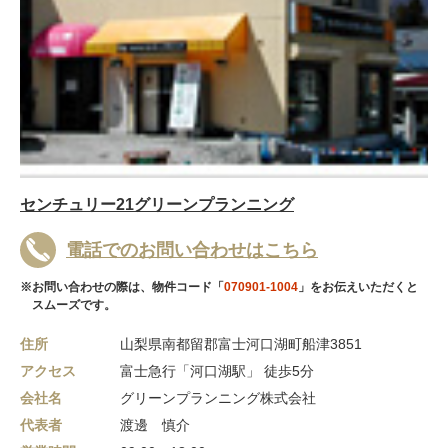
センチュリー21グリーンプランニング
電話でのお問い合わせはこちら
※お問い合わせの際は、物件コード「
070901-1004
」をお伝えいただくと
スムーズです。
住所
山梨県南都留郡富士河口湖町船津3851
アクセス
富士急行「河口湖駅」 徒歩5分
会社名
グリーンプランニング株式会社
代表者
渡邊 慎介