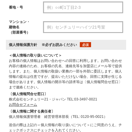
番地・号
マンション・
建物名
（部屋番号）
個人情報保護方針
※必ずお読みください
必須
＜個人情報の取り扱いについて＞
お客様の個人情報はお問い合わせへの回答に利用します。お問い合わせ
内容の連絡のため、お客様の氏名、連絡先等を加盟店にメール等で提供
します。また、個人情報の取扱い業務の一部を外部に委託します。個人
情報の提出は任意ですが、提出いただけない場合、回答に支障が生じる
場合があります。個人情報の開示等の請求等は〔個人情報問合せ窓口〕
まで連絡ください。
〔個人情報問合せ窓口〕
株式会社センチュリー21・ジャパン TEL:03-3497-0021
お問合せフォーム
〔個人情報に関する責任者〕
個人情報保護管理者 経営管理本部長（TEL: 0120-95-0021）
送信の際は上記の＜個人情報の取り扱いについて＞にご同意のうえ、チ
ェックボックスにチェックを入れてください。