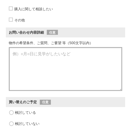
購入に関して相談したい
その他
お問い合わせ内容詳細
任意
物件の希望条件、ご質問、ご要望 等（500文字以内）
買い替えのご予定
任意
検討している
検討していない