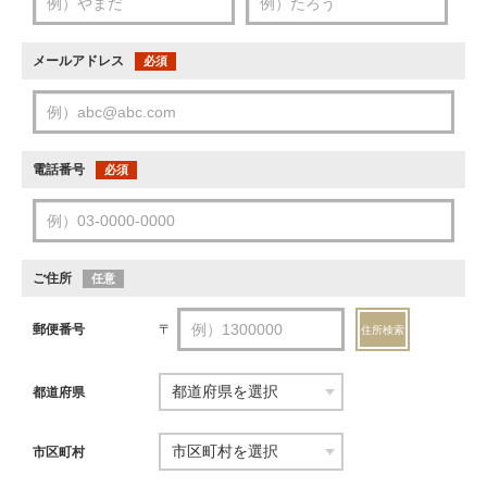
メールアドレス
必須
電話番号
必須
ご住所
任意
郵便番号
〒
住所検索
都道府県
市区町村