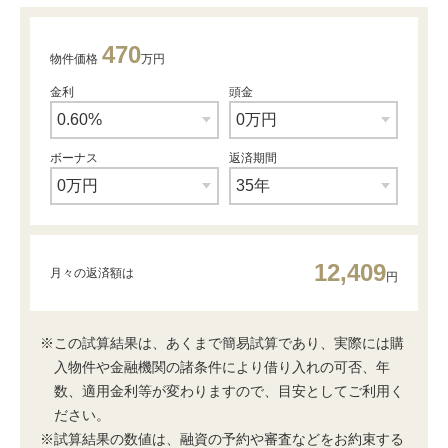
470
物件価格
万円
金利
頭金
ボーナス
返済期間
12,409
月々の返済額は
円
※この試算結果は、あくまで簡易試算であり、実際には購
入物件や金融機関の諸条件により借り入れの可否、年
数、適用金利等が変わりますので、目安としてご利用く
ださい。
※試算結果の数値は、融資の予約や審査などをお約束する