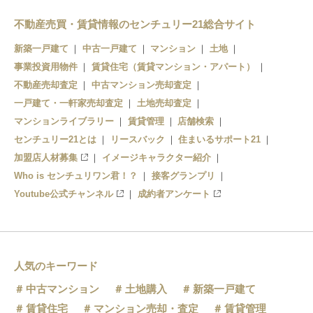
富士山駅
不動産売買・賃貸情報のセンチュリー21総合サイト
新築一戸建て
中古一戸建て
マンション
土地
事業投資用物件
賃貸住宅（賃貸マンション・アパート）
不動産売却査定
中古マンション売却査定
一戸建て・一軒家売却査定
土地売却査定
マンションライブラリー
賃貸管理
店舗検索
センチュリー21とは
リースバック
住まいるサポート21
加盟店人材募集
イメージキャラクター紹介
Who is センチュリワン君！？
接客グランプリ
Youtube公式チャンネル
成約者アンケート
人気のキーワード
中古マンション
土地購入
新築一戸建て
賃貸住宅
マンション売却・査定
賃貸管理