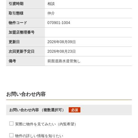
引渡時期
相談
取引態様
仲介
物件コード
070901-1004
加盟店整理番号
更新日
2026年08月09日
次回更新予定日
2026年08月23日
備考
前面道路水道管無し
お問い合わせ内容
お問い合わせ内容
（複数選択可）
必須
実際に物件を見てみたい（内覧希望）
物件の詳しい情報を知りたい