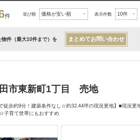
6
並び順
表示件数
件
まとめてお問い合わせ
た物件（最大10件まで）を
田市東新町1丁目 売地
で徒歩約9分！建築条件なし☆約32.44坪の現況更地】■現況
内☆子育て世帯にもおすすめ