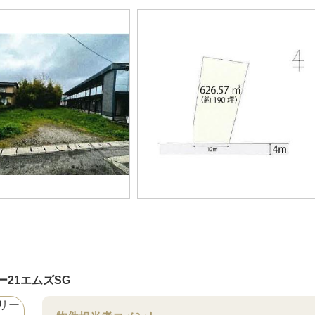
ー21エムズSG