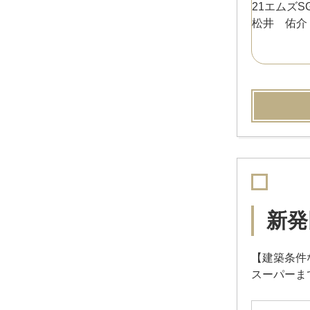
新発
【建築条件
スーパーま