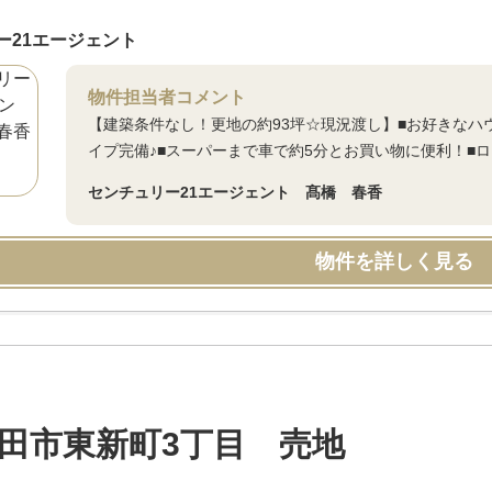
ー21エージェント
物件担当者コメント
【建築条件なし！更地の約93坪☆現況渡し】■お好きなハウ
イプ完備♪■スーパーまで車で約5分とお買い物に便利！■
センチュリー21エージェント 髙橋 春香
物件を詳しく見る
田市東新町3丁目 売地