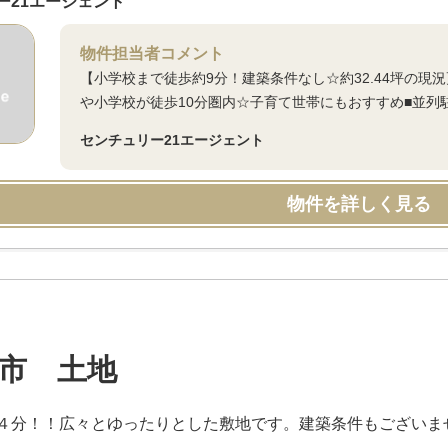
ー21エージェント
物件担当者コメント
【小学校まで徒歩約9分！建築条件なし☆約32.44坪の現
や小学校が徒歩10分圏内☆子育て世帯にもおすすめ■並列
センチュリー21エージェント
物件を詳しく見る
市 土地
４分！！広々とゆったりとした敷地です。建築条件もございま