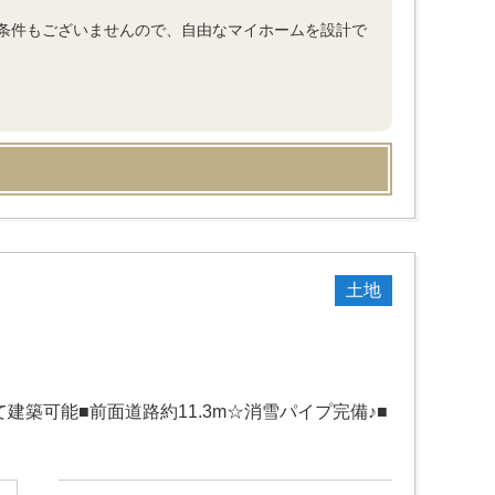
条件もございませんので、自由なマイホームを設計で
土地
築可能■前面道路約11.3m☆消雪パイプ完備♪■