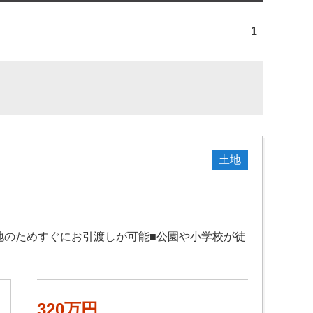
1
土地
更地のためすぐにお引渡しが可能■公園や小学校が徒
320万円