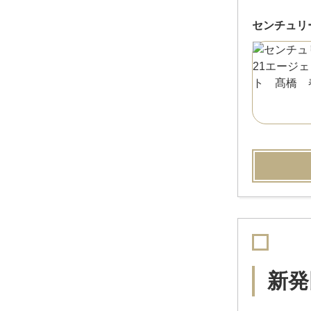
センチュリ
新発