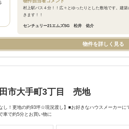
物件担当者コメント
村上駅バス４分！！広々とゆったりとした敷地です。建築
きます！！
センチュリー21エムズSG 松井 佑介
物件を詳しく見る
田市大手町3丁目 売地
なし！更地の約93坪☆現況渡し】■お好きなハウスメーカーにて建
で車で約5分とお買い物に