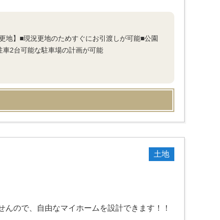
況更地】■現況更地のためすぐにお引渡しが可能■公園
駐車2台可能な駐車場の計画が可能
土地
せんので、自由なマイホームを設計できます！！