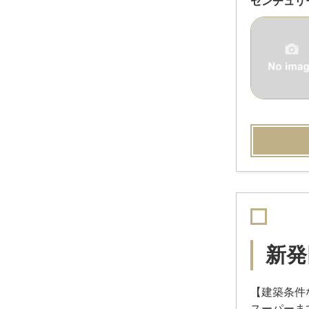
センチュリ
新発
【建築条件
スーパーま