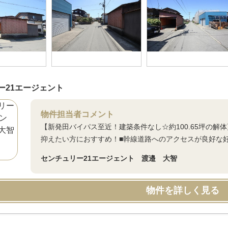
ー21エージェント
物件担当者コメント
【新発田バイパス至近！建築条件なし☆約100.65坪の解
抑えたい方におすすめ！■幹線道路へのアクセスが良好な
センチュリー21エージェント 渡邉 大智
物件を詳しく見る