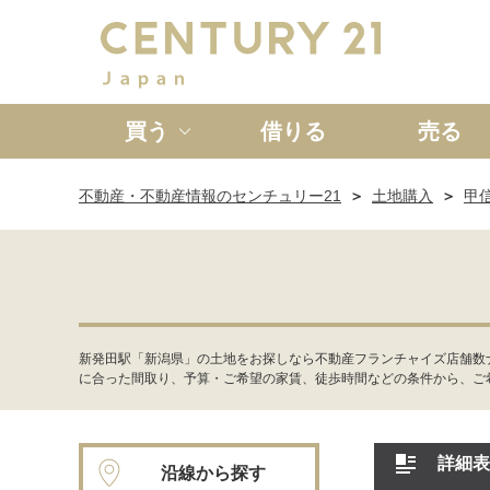
買う
借りる
売る
不動産・不動産情報のセンチュリー21
土地購入
甲
新築一戸建て
中古一戸
新発田駅「新潟県」の土地をお探しなら不動産フランチャイズ店舗数
に合った間取り、予算・ご希望の家賃、徒歩時間などの条件から、ご
詳細表
沿線から探す