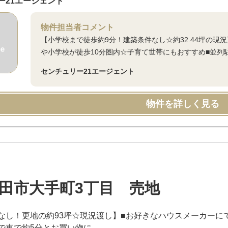
ー21エージェント
物件担当者コメント
【小学校まで徒歩約9分！建築条件なし☆約32.44坪の現
や小学校が徒歩10分圏内☆子育て世帯にもおすすめ■並列
センチュリー21エージェント
物件を詳しく見る
田市大手町3丁目 売地
なし！更地の約93坪☆現況渡し】■お好きなハウスメーカーにて建
で車で約5分とお買い物に