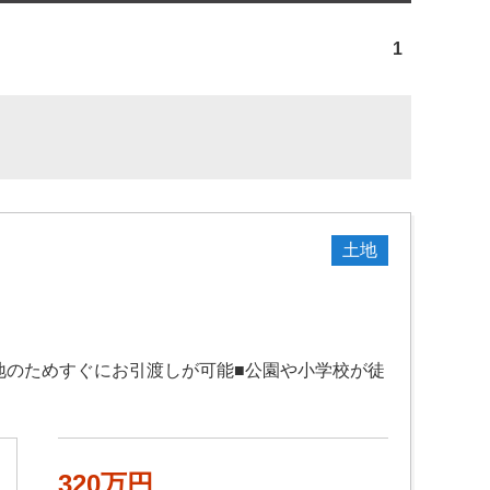
1
土地
更地のためすぐにお引渡しが可能■公園や小学校が徒
320万円