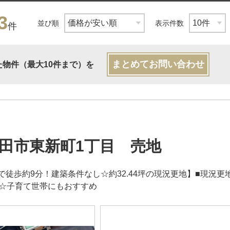
3
並び順
表示件数
件
まとめてお問い合わせ
た物件（最大10件まで）を
田市東新町1丁目 売地
で徒歩約9分！建築条件なし☆約32.44坪の現況更地】■現況
内☆子育て世帯にもおすすめ