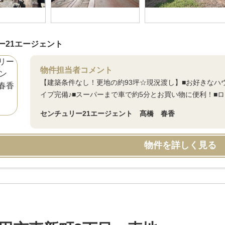
ー21エージェント
物件担当者コメント
【建築条件なし！更地の約93坪☆現況渡し】■お好きなハウ
イプ完備♪■スーパーまで車で約5分とお買い物に便利！■
センチュリー21エージェント 髙橋 春香
物件を詳しく見る