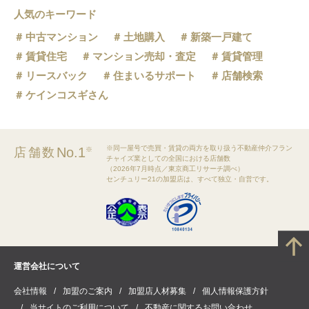
人気のキーワード
中古マンション
土地購入
新築一戸建て
賃貸住宅
マンション売却・査定
賃貸管理
リースバック
住まいるサポート
店舗検索
ケインコスギさん
※同一屋号で売買・賃貸の両方を取り扱う不動産仲介フラン
No.1
店舗数
※
チャイズ業としての全国における店舗数
（2026年7月時点／東京商工リサーチ調べ）
センチュリー21の加盟店は、すべて独立・自営です。
運営会社について
会社情報
加盟のご案内
加盟店人材募集
個人情報保護方針
当サイトのご利用について
不動産に関するお問い合わせ