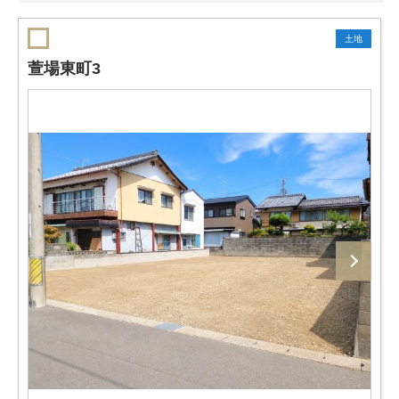
土地
萱場東町3