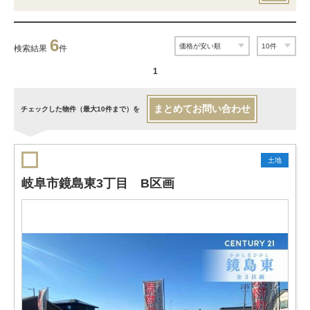
6
検索結果
件
1
まとめてお問い合わせ
チェックした物件（最大10件まで）を
土地
岐阜市鏡島東3丁目 B区画