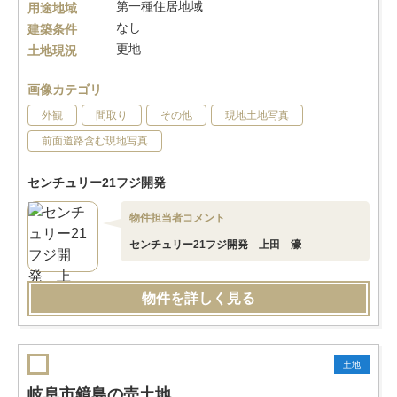
第一種住居地域
用途地域
なし
建築条件
更地
土地現況
画像カテゴリ
外観
間取り
その他
現地土地写真
前面道路含む現地写真
センチュリー21フジ開発
物件担当者コメント
センチュリー21フジ開発 上田 濠
物件を詳しく見る
土地
岐阜市鏡島の売土地