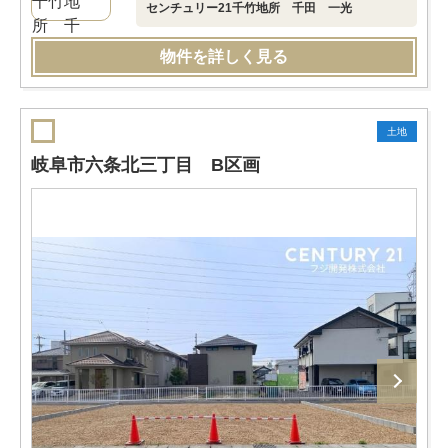
センチュリー21千竹地所 千田 一光
物件を詳しく見る
土地
岐阜市六条北三丁目 B区画