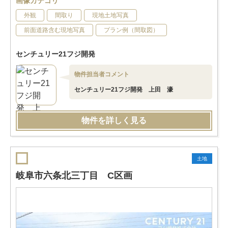
画像カテゴリ
外観
間取り
現地土地写真
前面道路含む現地写真
プラン例（間取図）
センチュリー21フジ開発
物件担当者コメント
センチュリー21フジ開発 上田 濠
物件を詳しく見る
土地
岐阜市六条北三丁目 C区画