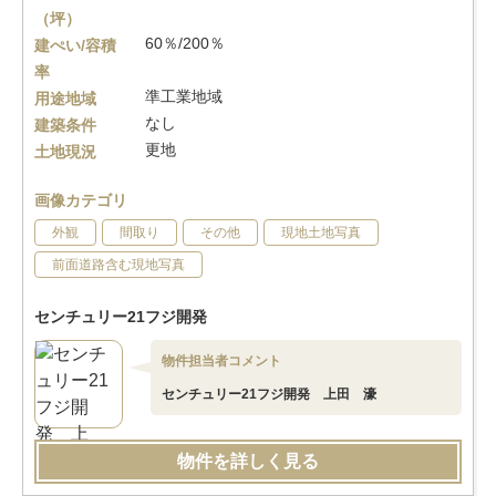
（坪）
60％/200％
建ぺい/容積
率
準工業地域
用途地域
なし
建築条件
更地
土地現況
画像カテゴリ
外観
間取り
その他
現地土地写真
前面道路含む現地写真
センチュリー21フジ開発
物件担当者コメント
センチュリー21フジ開発 上田 濠
物件を詳しく見る