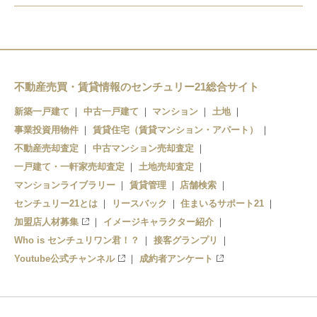
荒尾
美濃赤坂
垂井
関ケ原
不動産売買・賃貸情報のセンチュリー21総合サイト
新築一戸建て
中古一戸建て
マンション
土地
事業投資用物件
賃貸住宅（賃貸マンション・アパート）
不動産売却査定
中古マンション売却査定
一戸建て・一軒家売却査定
土地売却査定
マンションライブラリー
賃貸管理
店舗検索
センチュリー21とは
リースバック
住まいるサポート21
加盟店人材募集
イメージキャラクター紹介
Who is センチュリワン君！？
接客グランプリ
Youtube公式チャンネル
成約者アンケート