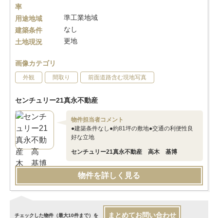
率
準工業地域
用途地域
なし
建築条件
更地
土地現況
画像カテゴリ
外観
間取り
前面道路含む現地写真
センチュリー21真永不動産
物件担当者コメント
●建築条件なし●約81坪の敷地●交通の利便性良
好な立地
センチュリー21真永不動産 高木 基博
物件を詳しく見る
まとめてお問い合わせ
チェックした物件（最大10件まで）を