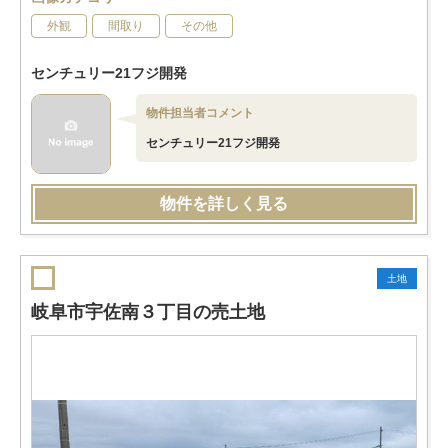
外観
間取り
その他
センチュリー21フジ開発
物件担当者コメント
センチュリー21フジ開発
物件を詳しく見る
土地
岐阜市宇佐南３丁目の売土地