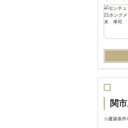
関市
☆建築条件