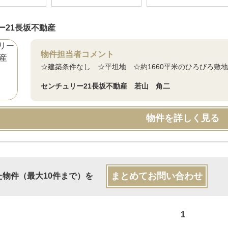
ー21長坂不動産
物件担当者コメント
☆建築条件なし ☆平坦地 ☆約1660平米のひろびろ敷地
センチュリー21長坂不動産 若山 角二
物件を詳しく見る
まとめてお問い合わせ
た物件（最大10件まで）を
1