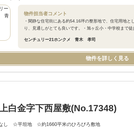
物件担当者コメント
・閑静な住宅街にある約54.16坪の整形地で、住宅用地
り、見通しがとても良いです。・旭ヶ丘小・中学校まで徒歩
センチュリー21ホンクメ 青木 孝司
物件を詳しく見る
上白金字下西屋敷(No.17348)
なし ☆平坦地 ☆約1660平米のひろびろ敷地