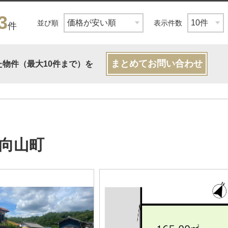
3
並び順
表示件数
件
まとめてお問い合わせ
た物件（最大10件まで）を
向山町