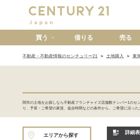
買う
借りる
売る
不動産・不動産情報のセンチュリー21
土地購入
東
新築一戸建て
中古一戸
関市の土地をお探しなら不動産フランチャイズ店舗数ナンバー1のセ
り、予算・ご希望の家賃、徒歩時間などの条件から、ご希望に沿った
詳細表
エリアから探す