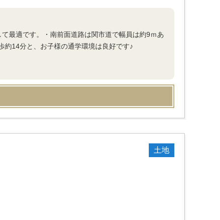
として最適です。・南前面道路は関市道で幅員は約9ｍあ
約14分と、お子様の通学環境は良好です♪
土地