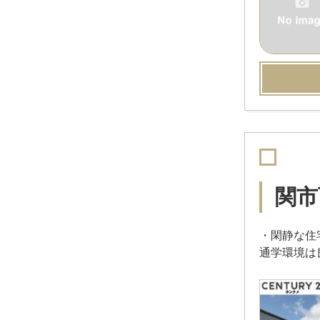
関市
・閑静な住
通学環境は