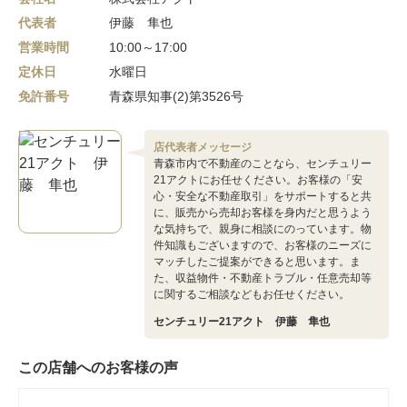
代表者
伊藤 隼也
営業時間
10:00～17:00
定休日
水曜日
免許番号
青森県知事(2)第3526号
店代表者メッセージ
青森市内で不動産のことなら、センチュリー
21アクトにお任せください。お客様の「安
心・安全な不動産取引」をサポートすると共
に、販売から売却お客様を身内だと思うよう
な気持ちで、親身に相談にのっています。物
件知識もございますので、お客様のニーズに
マッチしたご提案ができると思います。ま
た、収益物件・不動産トラブル・任意売却等
に関するご相談などもお任せください。
センチュリー21アクト 伊藤 隼也
この店舗へのお客様の声