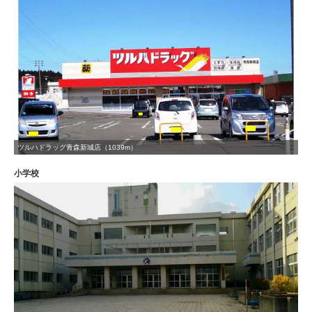
ツルハドラッグ青森新城店（1039m）
小学校