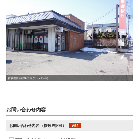
青森銀行新城出張所（719m）
お問い合わせ内容
お問い合わせ内容
（複数選択可）
必須