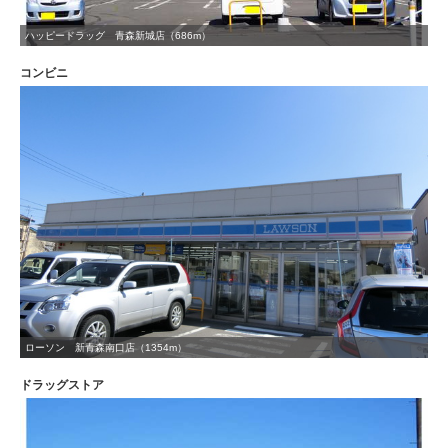
ハッピードラッグ 青森新城店（686m）
コンビニ
ローソン 新青森南口店（1354m）
ドラッグストア