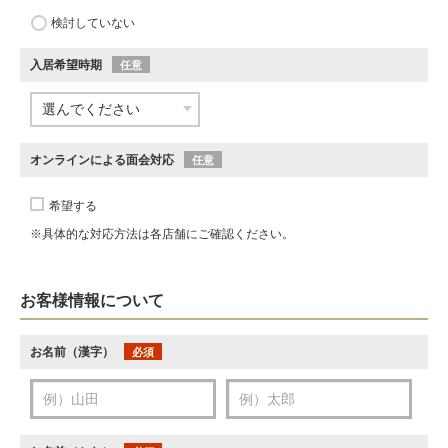
検討していない
入居希望時期
任意
オンラインによる面会対応
任意
希望する
※具体的な対応方法は各店舗にご確認ください。
お客様情報について
お名前（漢字）
必須