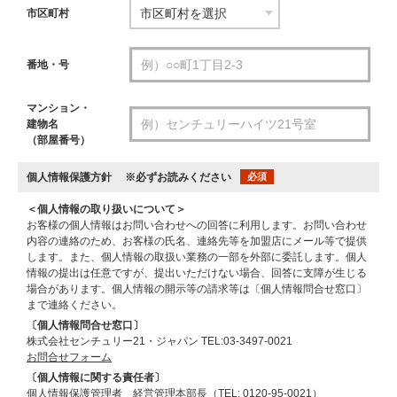
市区町村
番地・号
マンション・
建物名
（部屋番号）
個人情報保護方針
※必ずお読みください
必須
＜個人情報の取り扱いについて＞
お客様の個人情報はお問い合わせへの回答に利用します。お問い合わせ
内容の連絡のため、お客様の氏名、連絡先等を加盟店にメール等で提供
します。また、個人情報の取扱い業務の一部を外部に委託します。個人
情報の提出は任意ですが、提出いただけない場合、回答に支障が生じる
場合があります。個人情報の開示等の請求等は〔個人情報問合せ窓口〕
まで連絡ください。
〔個人情報問合せ窓口〕
株式会社センチュリー21・ジャパン TEL:03-3497-0021
お問合せフォーム
〔個人情報に関する責任者〕
個人情報保護管理者 経営管理本部長（TEL: 0120-95-0021）