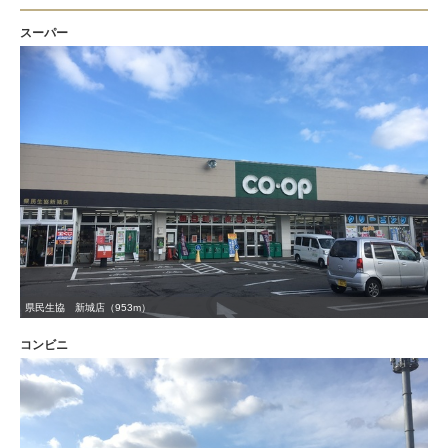
スーパー
県民生協 新城店（953m）
コンビニ