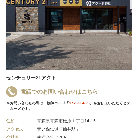
センチュリー21アクト
電話でのお問い合わせはこちら
※お問い合わせの際は、物件コード「
172501-635
」をお伝えいただくとス
ムーズです。
住所
青森県青森市松原１丁目14-15
アクセス
青い森鉄道「筒井駅」
会社名
株式会社アクト