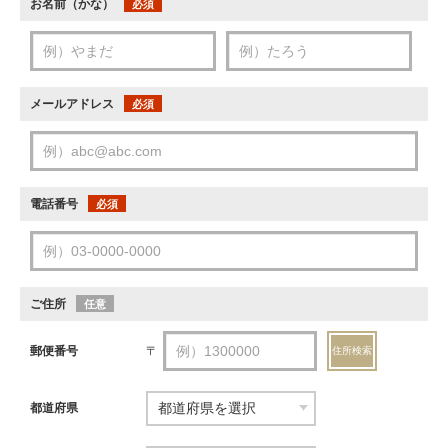
お名前（かな）
必須
メールアドレス
必須
電話番号
必須
ご住所
任意
郵便番号
〒
住所検索
都道府県