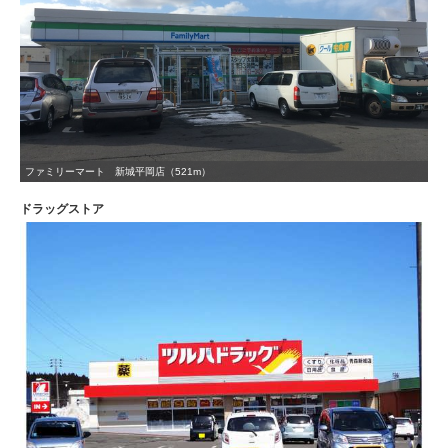
ファミリーマート 新城平岡店（521m）
ドラッグストア