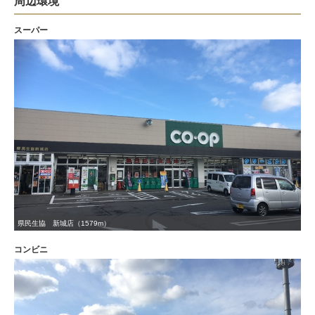
周辺環境
スーパー
県民生協 新城店（1579m）
コンビニ