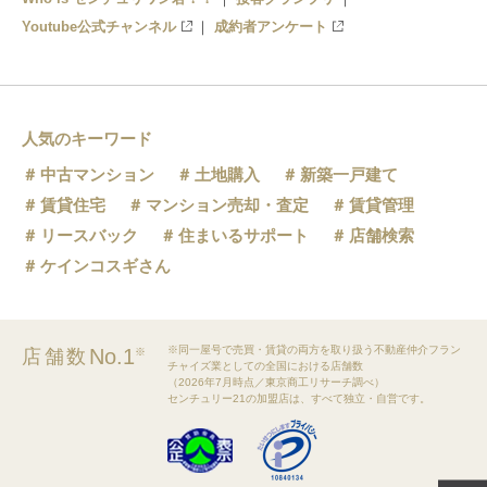
Youtube公式チャンネル
成約者アンケート
人気のキーワード
中古マンション
土地購入
新築一戸建て
賃貸住宅
マンション売却・査定
賃貸管理
リースバック
住まいるサポート
店舗検索
ケインコスギさん
※同一屋号で売買・賃貸の両方を取り扱う不動産仲介フラン
No.1
店舗数
※
チャイズ業としての全国における店舗数
（2026年7月時点／東京商工リサーチ調べ）
センチュリー21の加盟店は、すべて独立・自営です。