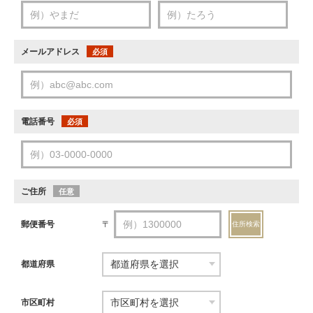
メールアドレス
必須
電話番号
必須
ご住所
任意
郵便番号
〒
住所検索
都道府県
市区町村