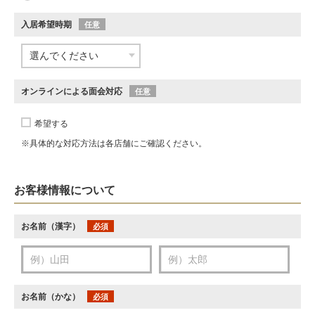
入居希望時期
任意
オンラインによる面会対応
任意
希望する
※具体的な対応方法は各店舗にご確認ください。
お客様情報について
お名前（漢字）
必須
お名前（かな）
必須