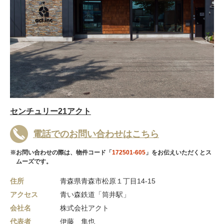
センチュリー21アクト
電話でのお問い合わせはこちら
※お問い合わせの際は、物件コード「
172501-605
」をお伝えいただくとス
ムーズです。
住所
青森県青森市松原１丁目14-15
アクセス
青い森鉄道「筒井駅」
会社名
株式会社アクト
代表者
伊藤 隼也