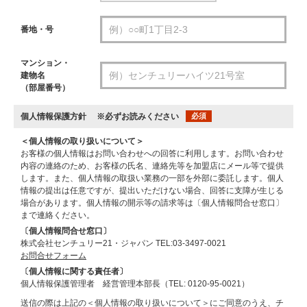
番地・号
マンション・
建物名
（部屋番号）
個人情報保護方針
※必ずお読みください
必須
＜個人情報の取り扱いについて＞
お客様の個人情報はお問い合わせへの回答に利用します。お問い合わせ
内容の連絡のため、お客様の氏名、連絡先等を加盟店にメール等で提供
します。また、個人情報の取扱い業務の一部を外部に委託します。個人
情報の提出は任意ですが、提出いただけない場合、回答に支障が生じる
場合があります。個人情報の開示等の請求等は〔個人情報問合せ窓口〕
まで連絡ください。
〔個人情報問合せ窓口〕
株式会社センチュリー21・ジャパン TEL:03-3497-0021
お問合せフォーム
〔個人情報に関する責任者〕
個人情報保護管理者 経営管理本部長（TEL: 0120-95-0021）
送信の際は上記の＜個人情報の取り扱いについて＞にご同意のうえ、チ