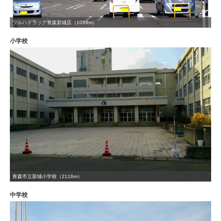
ツルハドラッグ青森新城店（1099m）
小学校
青森市立新城小学校（2116m）
中学校