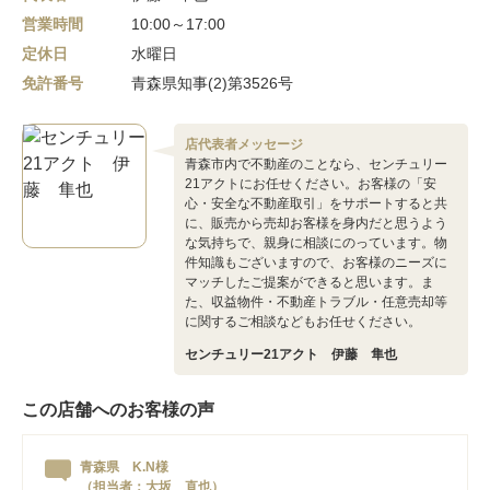
営業時間
10:00～17:00
定休日
水曜日
免許番号
青森県知事(2)第3526号
店代表者メッセージ
青森市内で不動産のことなら、センチュリー
21アクトにお任せください。お客様の「安
心・安全な不動産取引」をサポートすると共
に、販売から売却お客様を身内だと思うよう
な気持ちで、親身に相談にのっています。物
件知識もございますので、お客様のニーズに
マッチしたご提案ができると思います。ま
た、収益物件・不動産トラブル・任意売却等
に関するご相談などもお任せください。
センチュリー21アクト 伊藤 隼也
この店舗へのお客様の声
青森県 K.N様
（担当者：大坂 直也）