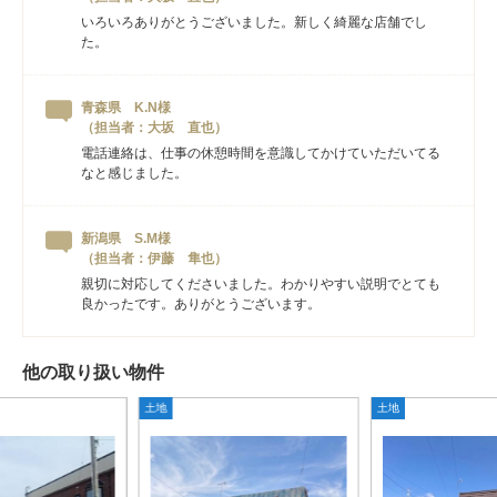
いろいろありがとうございました。新しく綺麗な店舗でし
た。
青森県 K.N様
（担当者：大坂 直也）
電話連絡は、仕事の休憩時間を意識してかけていただいてる
なと感じました。
新潟県 S.M様
（担当者：伊藤 隼也）
親切に対応してくださいました。わかりやすい説明でとても
良かったです。ありがとうございます。
他の取り扱い物件
土地
土地