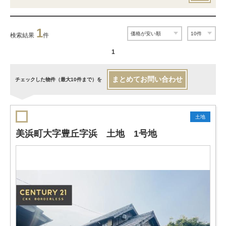
1
検索結果
件
1
まとめてお問い合わせ
チェックした物件（最大10件まで）を
土地
美浜町大字豊丘字浜 土地 1号地