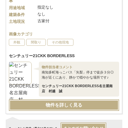
率
指定なし
用途地域
なし
建築条件
古家付
土地現況
画像カテゴリ
外観
間取り
その他現地
センチュリー21CKK BORDERLESS
物件担当者コメント
南知多町海っこバス「矢梨」停まで徒歩３分◎
海が近くにあり、静かで穏やかな場所です♪
センチュリー21CKK BORDERLESS名古屋南
店 村越 誠
物件を詳しく見る