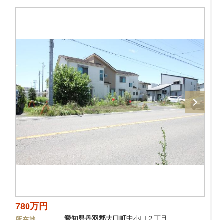
780万円
愛知県
丹羽郡大口町
中小口２丁目
所在地