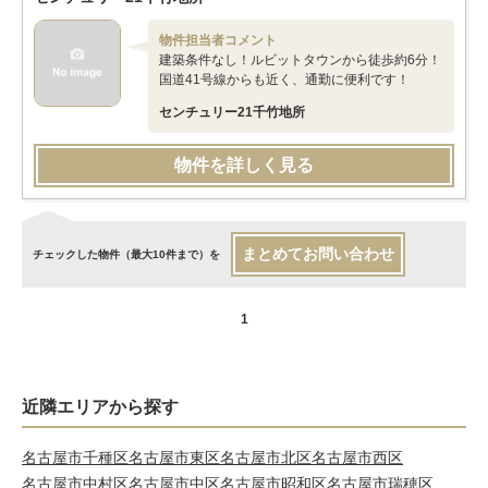
物件担当者コメント
建築条件なし！ルビットタウンから徒歩約6分！
国道41号線からも近く、通勤に便利です！
センチュリー21千竹地所
物件を詳しく見る
まとめてお問い合わせ
チェックした物件（最大10件まで）を
1
近隣エリアから探す
名古屋市千種区
名古屋市東区
名古屋市北区
名古屋市西区
名古屋市中村区
名古屋市中区
名古屋市昭和区
名古屋市瑞穂区