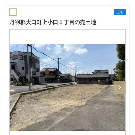
土地
丹羽郡大口町上小口１丁目の売土地