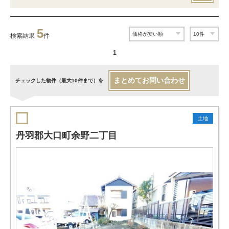
5
検索結果
件
1
まとめてお問い合わせ
チェックした物件（最大10件まで）を
土地
丹羽郡大口町余野二丁目