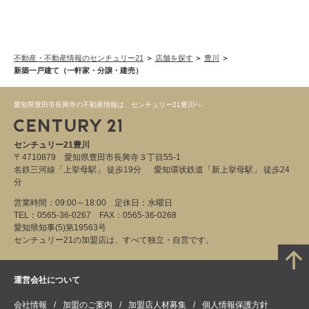
不動産・不動産情報のセンチュリー21
店舗を探す
豊川
新築一戸建て（一軒家・分譲・建売）
愛知県豊田市長興寺の不動産情報は、センチュリー21豊川へ
センチュリー21豊川
〒4710879 愛知県豊田市長興寺３丁目55-1
名鉄三河線「上挙母駅」 徒歩19分 愛知環状鉄道「新上挙母駅」 徒歩24
分
営業時間：09:00～18:00 定休日：水曜日
TEL：0565-36-0267 FAX：0565-36-0268
愛知県知事(5)第19563号
センチュリー21の加盟店は、すべて独立・自営です。
運営会社について
会社情報
加盟のご案内
加盟店人材募集
個人情報保護方針