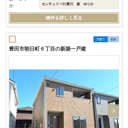
センチュリー21豊川 森 ゆりか
物件を詳しく見る
戸建て
新築
豊田市朝日町６丁目の新築一戸建