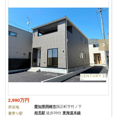
2,990万円
愛知県
岡崎市
国正町字竹ノ下
所在地
相見駅
徒歩39分
東海道本線
最寄り駅