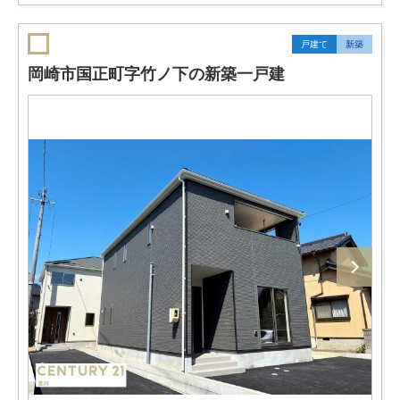
戸建て
新築
岡崎市国正町字竹ノ下の新築一戸建