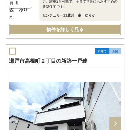
力。駐車2台可能で、子育て世帯にもおすすめの
新築住宅です。
センチュリー21豊川 森 ゆりか
物件を詳しく見る
戸建て
新築
瀬戸市高根町２丁目の新築一戸建