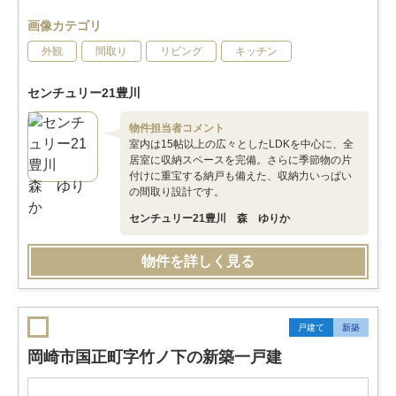
画像カテゴリ
外観
間取り
リビング
キッチン
センチュリー21豊川
物件担当者コメント
室内は15帖以上の広々としたLDKを中心に、全
居室に収納スペースを完備。さらに季節物の片
付けに重宝する納戸も備えた、収納力いっぱい
の間取り設計です。
センチュリー21豊川 森 ゆりか
物件を詳しく見る
戸建て
新築
岡崎市国正町字竹ノ下の新築一戸建