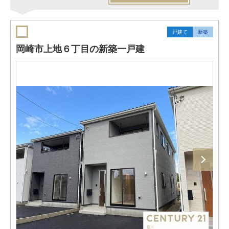
戸建て
新築
岡崎市上地６丁目の新築一戸建