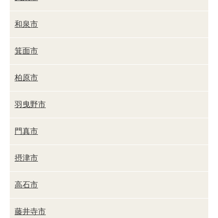
和泉市
箕面市
柏原市
羽曳野市
門真市
摂津市
高石市
藤井寺市