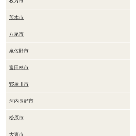
枚方市
茨木市
八尾市
泉佐野市
富田林市
寝屋川市
河内長野市
松原市
大東市