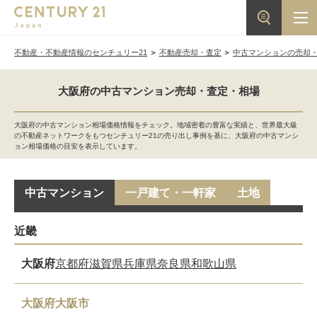
不動産・不動産情報のセンチュリー21
不動産売却・査定
中古マンションの売却
大阪府の中古マンション売却・査定・相場
大阪府の中古マンション相場価格情報をチェック。地域密着の豊富な実績と、世界最大級
の不動産ネットワークをもつセンチュリー21の売り出し事例を基に、大阪府の中古マンシ
ョン相場価格の目安を表示しています。
中古マンション
一戸建て・一軒家
土地
近畿
大阪府
京都府
滋賀県
兵庫県
奈良県
和歌山県
大阪府大阪市