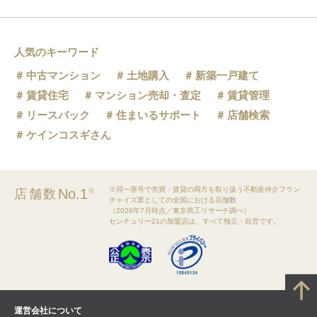
人気のキーワード
中古マンション
土地購入
新築一戸建て
賃貸住宅
マンション売却・査定
賃貸管理
リースバック
住まいるサポート
店舗検索
ケインコスギさん
※同一屋号で売買・賃貸の両方を取り扱う不動産仲介フラン
No.1
店舗数
※
チャイズ業としての全国における店舗数
（2026年7月時点／東京商工リサーチ調べ）
センチュリー21の加盟店は、すべて独立・自営です。
運営会社について