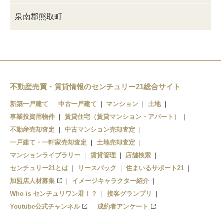
泉南郡熊取町
不動産売買・賃貸情報のセンチュリー21総合サイト
新築一戸建て
中古一戸建て
マンション
土地
事業投資用物件
賃貸住宅（賃貸マンション・アパート）
不動産売却査定
中古マンション売却査定
一戸建て・一軒家売却査定
土地売却査定
マンションライブラリー
賃貸管理
店舗検索
センチュリー21とは
リースバック
住まいるサポート21
加盟店人材募集
イメージキャラクター紹介
Who is センチュリワン君！？
接客グランプリ
Youtube公式チャンネル
成約者アンケート