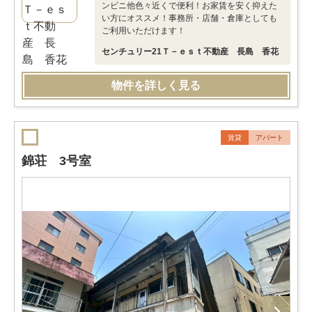
ンビニ他色々近くで便利！お家賃を安く抑えた
い方にオススメ！事務所・店舗・倉庫としても
ご利用いただけます！
センチュリー21Ｔ－ｅｓｔ不動産 長島 香花
物件を詳しく見る
賃貸
アパート
錦荘 3号室