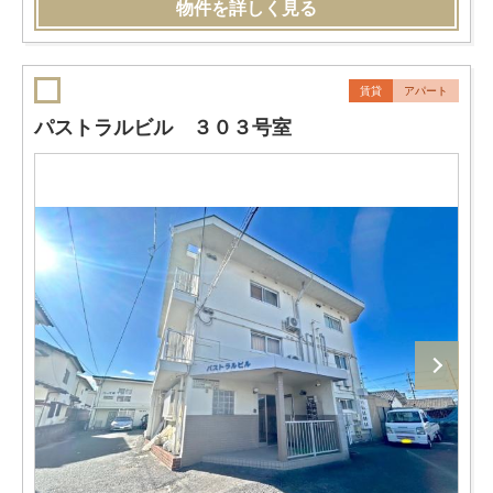
物件を詳しく見る
賃貸
アパート
パストラルビル ３０３号室