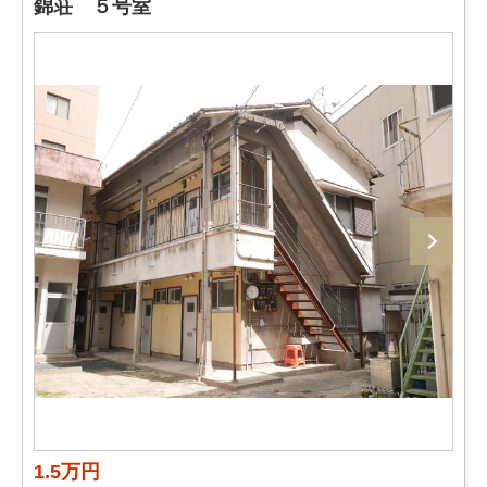
錦荘 ５号室
1.5万円