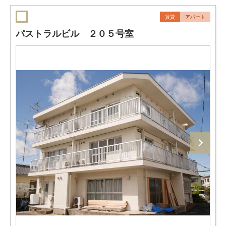
賃貸
アパート
パストラルビル ２０５号室