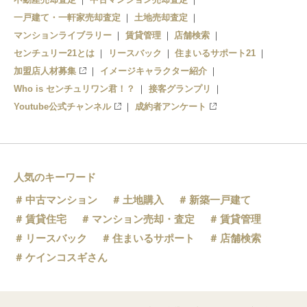
一戸建て・一軒家売却査定
土地売却査定
マンションライブラリー
賃貸管理
店舗検索
センチュリー21とは
リースバック
住まいるサポート21
加盟店人材募集
イメージキャラクター紹介
Who is センチュリワン君！？
接客グランプリ
Youtube公式チャンネル
成約者アンケート
人気のキーワード
中古マンション
土地購入
新築一戸建て
賃貸住宅
マンション売却・査定
賃貸管理
リースバック
住まいるサポート
店舗検索
ケインコスギさん