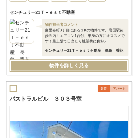
センチュリー21Ｔ－ｅｓｔ不動産
物件担当者コメント
麻里布町3丁目にある１Kの物件です。岩国駅徒
歩圏内！エアコン1台付。単身の方にオススメで
す！最上階で日当たり眺望共に良好♪
センチュリー21Ｔ－ｅｓｔ不動産 長島 香花
物件を詳しく見る
賃貸
アパート
パストラルビル ３０３号室