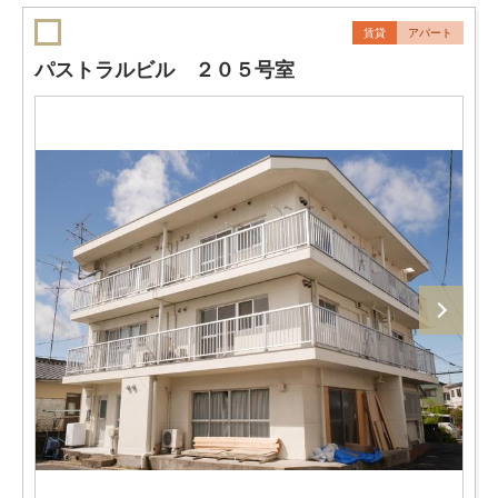
賃貸
アパート
パストラルビル ２０５号室