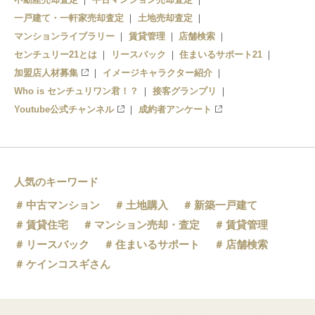
一戸建て・一軒家売却査定
土地売却査定
マンションライブラリー
賃貸管理
店舗検索
センチュリー21とは
リースバック
住まいるサポート21
加盟店人材募集
イメージキャラクター紹介
Who is センチュリワン君！？
接客グランプリ
Youtube公式チャンネル
成約者アンケート
人気のキーワード
中古マンション
土地購入
新築一戸建て
賃貸住宅
マンション売却・査定
賃貸管理
リースバック
住まいるサポート
店舗検索
ケインコスギさん