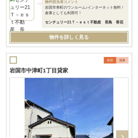
物件担当者コメント
岩国市車町のワンルーム♪インターネット無料！
倉庫としても利用可！
センチュリー21Ｔ－ｅｓｔ不動産 長島 香花
物件を詳しく見る
賃貸
貸家
岩国市中津町1丁目貸家