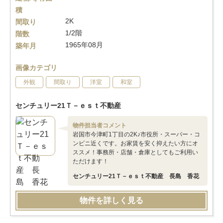
積
2K
間取り
1/2階
階数
1965年08月
築年月
画像カテゴリ
外観
間取り
洋室
和室
センチュリー21Ｔ－ｅｓｔ不動産
物件担当者コメント
岩国市今津町1丁目の2K♪市役所・スーパー・コ
ンビニ近くです。お家賃を安く抑えたい方にオ
ススメ！事務所・店舗・倉庫としてもご利用い
ただけます！
センチュリー21Ｔ－ｅｓｔ不動産 長島 香花
物件を詳しく見る