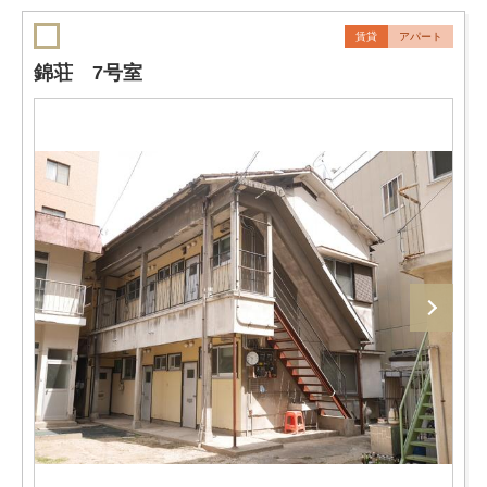
賃貸
アパート
錦荘 7号室