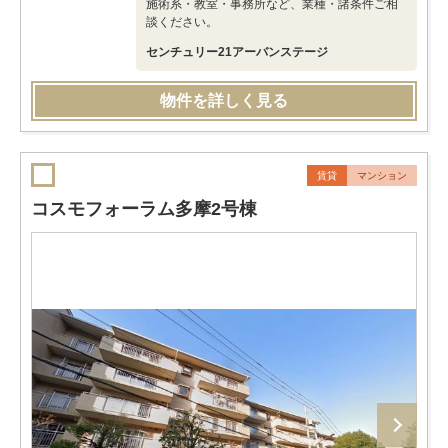
施術系・教室・事務所など、業種・諸条件ご相
談ください。
センチュリー21アーバンステージ
物件を詳しく見る
賃貸
マンション
コスモフォーラム多摩2号棟