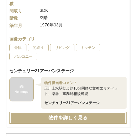
積
3DK
間取り
/2階
階数
1976年03月
築年月
画像カテゴリ
外観
間取り
リビング
キッチン
バルコニー
センチュリー21アーバンステージ
物件担当者コメント
玉川上水駅徒歩約10分閑静な文教エリアペッ
ト、楽器、事務所相談可能
センチュリー21アーバンステージ
物件を詳しく見る