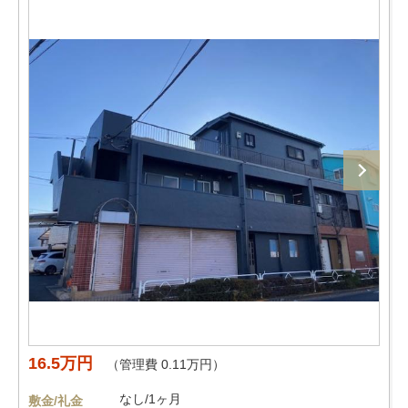
16.5万円
（管理費 0.11万円）
なし/1ヶ月
敷金/礼金