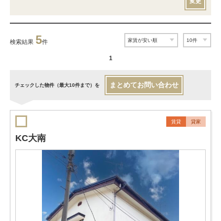
変更
5
検索結果
件
1
まとめてお問い合わせ
チェックした物件（最大10件まで）を
賃貸
貸家
KC大南