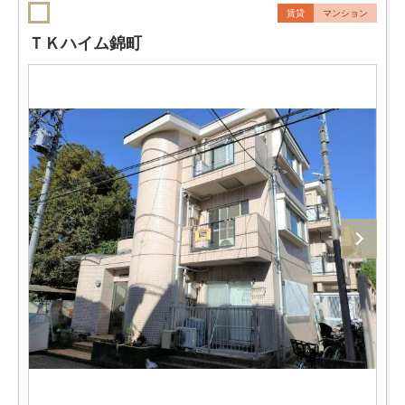
賃貸
マンション
ＴＫハイム錦町