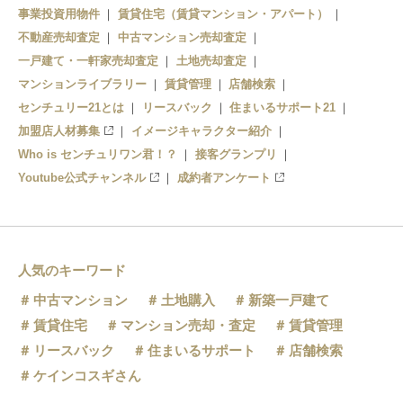
事業投資用物件
賃貸住宅（賃貸マンション・アパート）
不動産売却査定
中古マンション売却査定
一戸建て・一軒家売却査定
土地売却査定
マンションライブラリー
賃貸管理
店舗検索
センチュリー21とは
リースバック
住まいるサポート21
加盟店人材募集
イメージキャラクター紹介
Who is センチュリワン君！？
接客グランプリ
Youtube公式チャンネル
成約者アンケート
人気のキーワード
中古マンション
土地購入
新築一戸建て
賃貸住宅
マンション売却・査定
賃貸管理
リースバック
住まいるサポート
店舗検索
ケインコスギさん