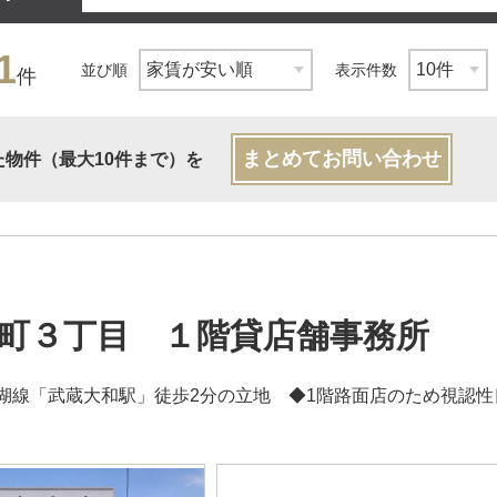
1
並び順
表示件数
件
まとめてお問い合わせ
た物件（最大10件まで）を
町３丁目 １階貸店舗事務所
湖線「武蔵大和駅」徒歩2分の立地 ◆1階路面店のため視認