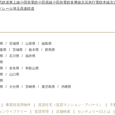
武鉄道東上線
小田急電鉄小田原線
小田急電鉄多摩線
京浜急行電鉄本線
京
ノレール
埼玉高速鉄道
県
宮城県
山形県
福島県
葉県
茨城県
栃木県
群馬県
県
石川県
福井県
県
県
奈良県
和歌山県
県
山口県
県
県
大分県
宮崎県
鹿児島県
沖縄県
事業投資用物件
賃貸住宅（賃貸マンション・アパート）
不
ョンライブラリー
賃貸管理
店舗検索
センチュリー21とは