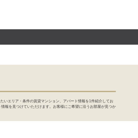
みたいエリア・条件の賃貸マンション、アパート情報を1件紹介してお
ト情報を見つけていただけます。お客様にご希望に沿うお部屋が見つか