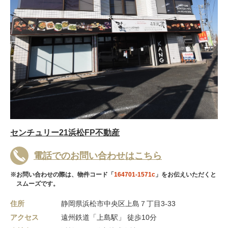
センチュリー21浜松FP不動産
電話でのお問い合わせはこちら
※お問い合わせの際は、物件コード「
164701-1571c
」をお伝えいただくと
スムーズです。
住所
静岡県浜松市中央区上島７丁目3-33
アクセス
遠州鉄道「上島駅」 徒歩10分