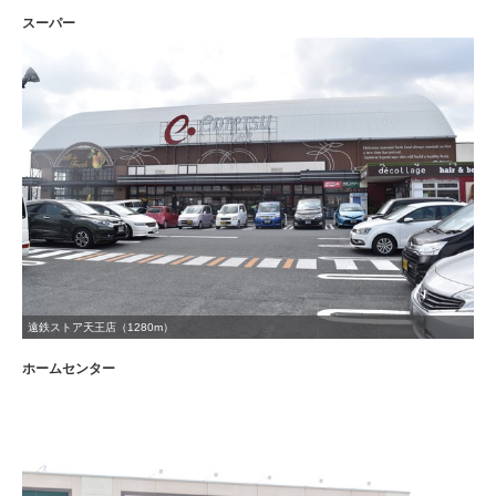
スーパー
遠鉄ストア天王店（1280m）
ホームセンター