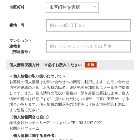
市区町村
番地・号
マンション・
建物名
（部屋番号）
個人情報保護方針
※必ずお読みください
必須
＜個人情報の取り扱いについて＞
お客様の個人情報はお問い合わせへの回答に利用します。お問い合わせ
内容の連絡のため、お客様の氏名、連絡先等を加盟店にメール等で提供
します。また、個人情報の取扱い業務の一部を外部に委託します。個人
情報の提出は任意ですが、提出いただけない場合、回答に支障が生じる
場合があります。個人情報の開示等の請求等は〔個人情報問合せ窓口〕
まで連絡ください。
〔個人情報問合せ窓口〕
株式会社センチュリー21・ジャパン TEL:03-3497-0021
お問合せフォーム
〔個人情報に関する責任者〕