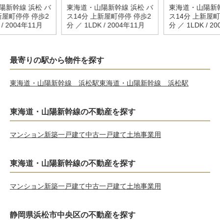
陽新幹線 浜松 バ
東海道・山陽新幹線 浜松 バ
東海道・山陽新幹
新屋町停停 停歩2
ス14分 上新屋町停停 停歩2
ス14分 上新屋町
 / 2004年11月
分 ／ 1LDK / 2004年11月
分 ／ 1LDK / 2
最寄りの駅から物件を探す
東海道・山陽新幹線 浜松駅
東海道・山陽新幹線 浜松駅
東海道・山陽新幹線の不動産を探す
マンション
新築一戸建て
中古一戸建て
土地
事業用
東海道・山陽新幹線の不動産を探す
マンション
新築一戸建て
中古一戸建て
土地
事業用
静岡県浜松市中央区の不動産を探す