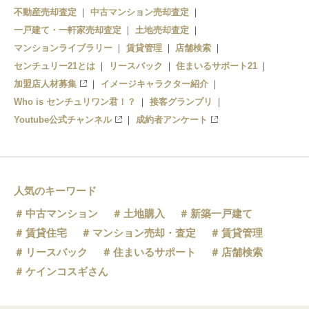
不動産売却査定
中古マンション売却査定
一戸建て・一軒家売却査定
土地売却査定
マンションライブラリー
賃貸管理
店舗検索
センチュリー21とは
リースバック
住まいるサポート21
加盟店人材募集
イメージキャラクター紹介
Who is センチュリワン君！？
接客グランプリ
Youtube公式チャンネル
成約者アンケート
人気のキーワード
中古マンション
土地購入
新築一戸建て
賃貸住宅
マンション売却・査定
賃貸管理
リースバック
住まいるサポート
店舗検索
ケインコスギさん