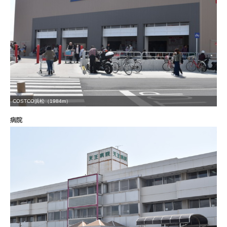
COSTCO浜松（1984m）
病院