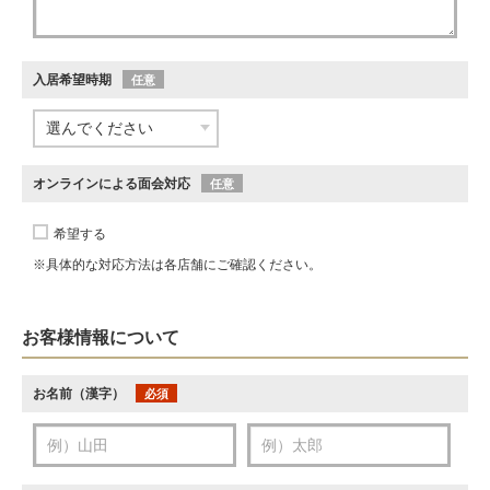
入居希望時期
任意
オンラインによる面会対応
任意
希望する
※具体的な対応方法は各店舗にご確認ください。
お客様情報について
お名前（漢字）
必須