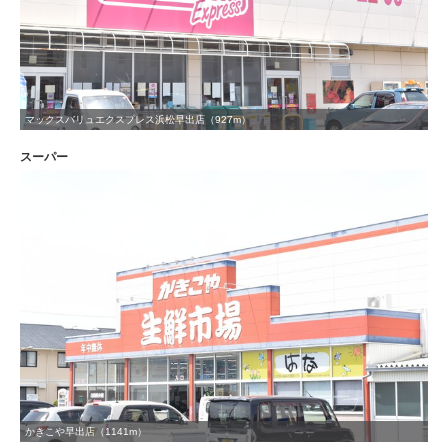
マックスバリュエクスプレス浜松早出店（927m）
スーパー
かきこや早出店（1141m）