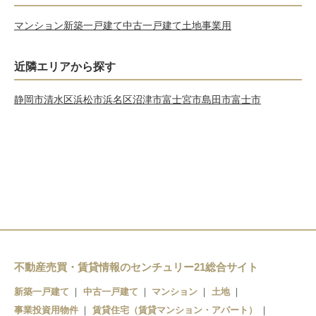
マンション
新築一戸建て
中古一戸建て
土地
事業用
近隣エリアから探す
静岡市清水区
浜松市浜名区
沼津市
富士宮市
島田市
富士市
不動産売買・賃貸情報のセンチュリー21総合サイト
新築一戸建て
中古一戸建て
マンション
土地
事業投資用物件
賃貸住宅（賃貸マンション・アパート）