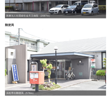
医療法人社団緑生会天王病院（2087m）
郵便局
浜松早出郵便局（578m）