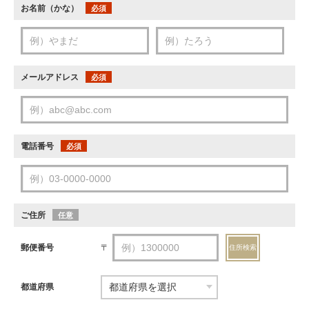
お名前（かな）
必須
メールアドレス
必須
電話番号
必須
ご住所
任意
郵便番号
〒
住所検索
都道府県