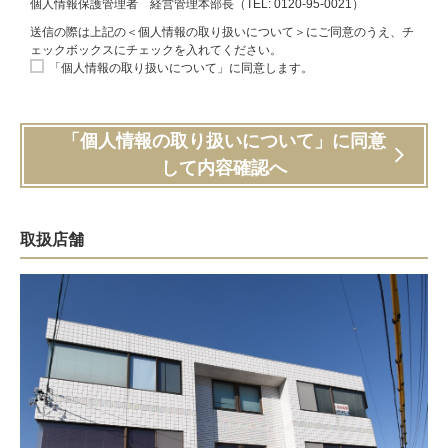
個人情報保護管理者 経営管理本部長（TEL: 0120-95-0021）
送信の際は上記の＜個人情報の取り扱いについて＞にご同意のうえ、チ
ェックボックスにチェックを入れてください。
「個人情報の取り扱いについて」に同意します。
「個人情報の取り扱いについて」に同意
して内容確認へ
取扱店舗