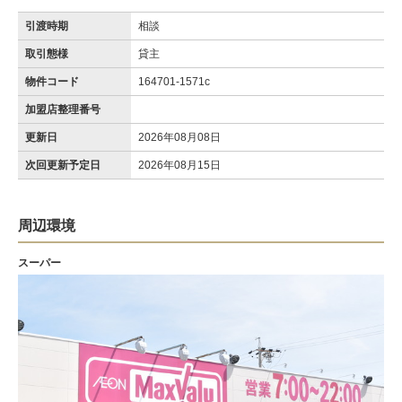
引渡時期
相談
取引態様
貸主
物件コード
164701-1571c
加盟店整理番号
更新日
2026年08月08日
次回更新予定日
2026年08月15日
周辺環境
スーパー