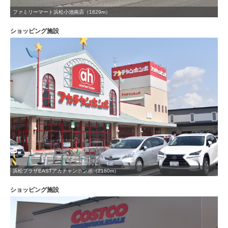
ファミリーマート浜松小池南店（1829m）
ショッピング施設
浜松プラザEASTアカチャンホンポ（2180m）
ショッピング施設