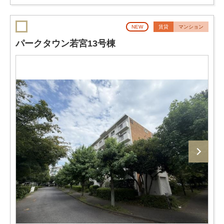
NEW
賃貸
マンション
パークタウン若宮13号棟