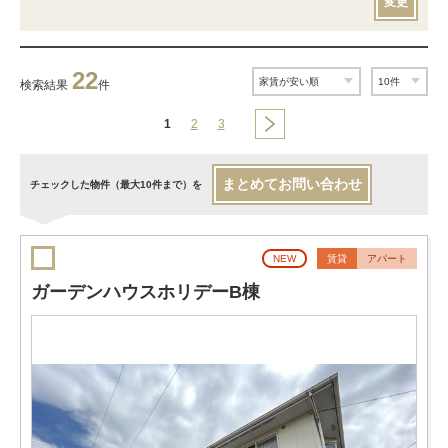
変更
22
検索結果
件
1
2
3
まとめてお問い合わせ
チェックした物件（最大10件まで）を
NEW
賃貸
アパート
ガーデンハウスホリデーB棟