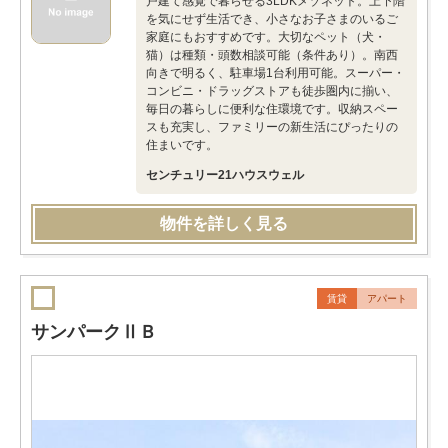
戸建て感覚で暮らせる3LDKメゾネット。上下階
を気にせず生活でき、小さなお子さまのいるご
家庭にもおすすめです。大切なペット（犬・
猫）は種類・頭数相談可能（条件あり）。南西
向きで明るく、駐車場1台利用可能。スーパー・
コンビニ・ドラッグストアも徒歩圏内に揃い、
毎日の暮らしに便利な住環境です。収納スペー
スも充実し、ファミリーの新生活にぴったりの
住まいです。
センチュリー21ハウスウェル
物件を詳しく見る
賃貸
アパート
サンパークⅡＢ