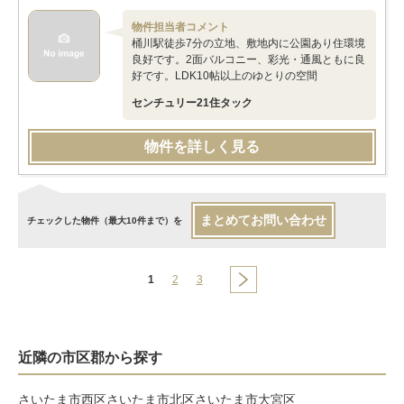
物件担当者コメント
桶川駅徒歩7分の立地、敷地内に公園あり住環境
良好です。2面バルコニー、彩光・通風ともに良
好です。LDK10帖以上のゆとりの空間
センチュリー21住タック
物件を詳しく見る
まとめてお問い合わせ
チェックした物件（最大10件まで）を
1
2
3
近隣の市区郡から探す
さいたま市西区
さいたま市北区
さいたま市大宮区