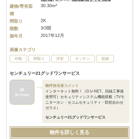
30.30m²
建物/専有面
積
2K
間取り
3/3階
階数
2017年12月
築年月
画像カテゴリ
外観
間取り
洋室
キッチン
収納
センチュリー21グッドワンサービス
物件担当者コメント
インターネット無料！（D.U-NET。回線工事後
使用可）セキュリティシステム機能搭載（TVモ
ニターホン・セコムセキュリティ・防犯合わせ
ガラス）
センチュリー21グッドワンサービス
物件を詳しく見る