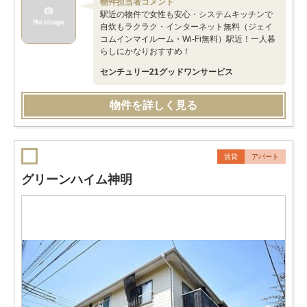
物件担当者コメント
駅近の物件で女性も安心・システムキッチンで
自炊もラクラク・インターネット無料（ジェイ
コムインマイルーム・Wi-Fi無料）駅近！一人暮
らしにかなりおすすめ！
センチュリー21グッドワンサービス
物件を詳しく見る
賃貸
アパート
グリーンハイム神明