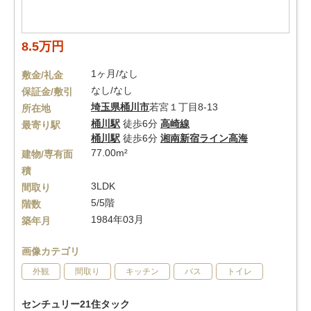
8.5万円
1ヶ月/なし
敷金/礼金
なし/なし
保証金/敷引
埼玉県
桶川市
若宮１丁目8-13
所在地
桶川駅
徒歩6分
高崎線
最寄り駅
桶川駅
徒歩6分
湘南新宿ライン高海
77.00m²
建物/専有面
積
3LDK
間取り
5/5階
階数
1984年03月
築年月
画像カテゴリ
外観
間取り
キッチン
バス
トイレ
センチュリー21住タック