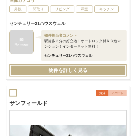
画像カテゴリ
外観
間取り
リビング
洋室
キッチン
センチュリー21ハウスウェル
物件担当者コメント
駅徒歩２分の好立地！オートロック付ＲＣ造マ
ンション！インターネット無料！
センチュリー21ハウスウェル
物件を詳しく見る
賃貸
アパート
サンフィールド