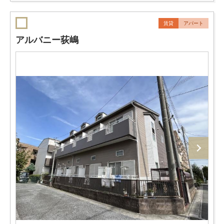
賃貸
アパート
アルバニー荻嶋