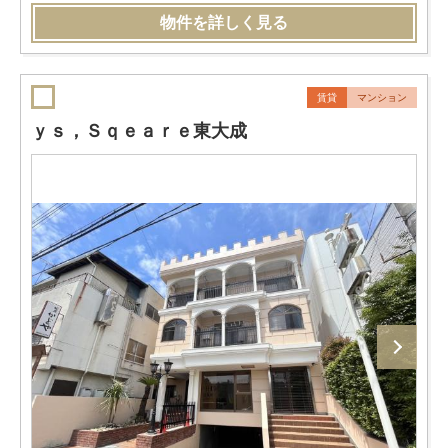
物件を詳しく見る
賃貸
マンション
ｙｓ，Ｓｑｅａｒｅ東大成