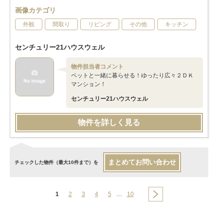
画像カテゴリ
外観
間取り
リビング
その他
キッチン
センチュリー21ハウスウェル
物件担当者コメント
ペットと一緒に暮らせる！ゆったり広々２ＤＫ
マンション！
センチュリー21ハウスウェル
物件を詳しく見る
まとめてお問い合わせ
チェックした物件（最大10件まで）を
1
2
3
4
5
…
10