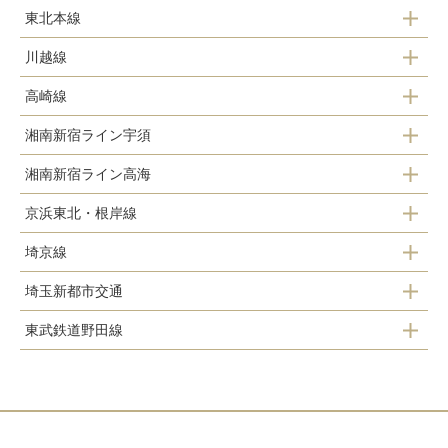
熊谷
大宮
東北本線
熊谷
本庄早稲田
川越線
浦和
大宮
本庄早稲田
高崎線
さいたま新都心
日進
大宮
湘南新宿ライン宇須
浦和
西大宮
土呂
湘南新宿ライン高海
蓮田
さいたま新都心
指扇
大宮
京浜東北・根岸線
東大宮
北上尾
東大宮
大宮
宮原
埼京線
蓮田
上尾
土呂
さいたま新都心
埼玉新都市交通
上尾
南与野
大宮
宮原
大宮
与野
東武鉄道野田線
浦和
大宮
北上尾
与野本町
鉄道博物館（大成）
北浦和
浦和
大和田
北与野
加茂宮
大宮
大宮公園
東宮原