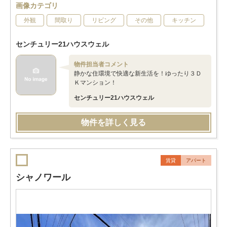
画像カテゴリ
外観
間取り
リビング
その他
キッチン
センチュリー21ハウスウェル
物件担当者コメント
静かな住環境で快適な新生活を！ゆったり３Ｄ
Ｋマンション！
センチュリー21ハウスウェル
物件を詳しく見る
賃貸
アパート
シャノワール