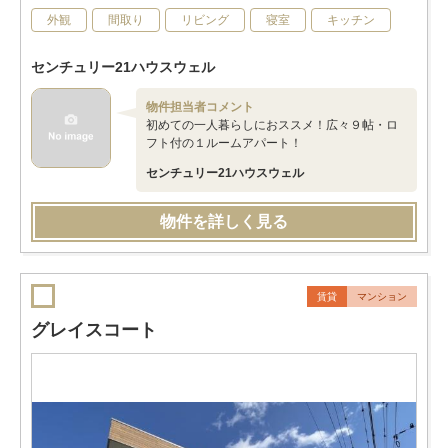
外観
間取り
リビング
寝室
キッチン
センチュリー21ハウスウェル
物件担当者コメント
初めての一人暮らしにおススメ！広々９帖・ロ
フト付の１ルームアパート！
センチュリー21ハウスウェル
物件を詳しく見る
賃貸
マンション
グレイスコート