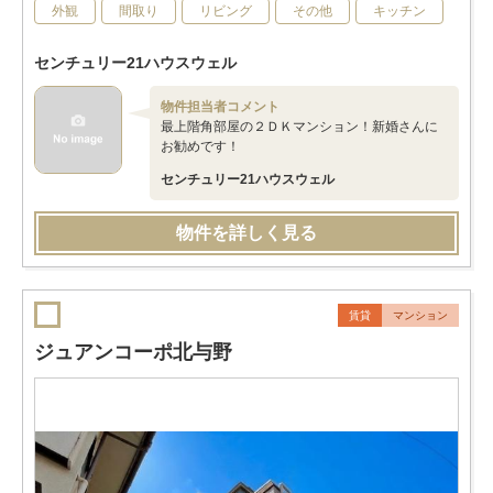
外観
間取り
リビング
その他
キッチン
センチュリー21ハウスウェル
物件担当者コメント
最上階角部屋の２ＤＫマンション！新婚さんに
お勧めです！
センチュリー21ハウスウェル
物件を詳しく見る
賃貸
マンション
ジュアンコーポ北与野