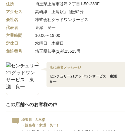
住所
埼玉県上尾市谷津２丁目1-50-283F
アクセス
高崎線「上尾駅」 徒歩2分
会社名
株式会社グッドワンサービス
代表者
東瀬 良一
営業時間
10:00～19:00
定休日
水曜日、木曜日
免許番号
埼玉県知事(2)第23623号
店代表者メッセージ
センチュリー21グッドワンサービス 東瀬
良一
この店舗へのお客様の声
埼玉県 S.M様
（担当者：東瀬 良一）