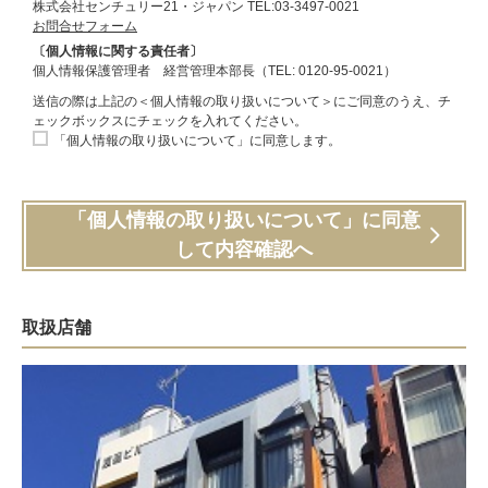
株式会社センチュリー21・ジャパン TEL:03-3497-0021
お問合せフォーム
〔個人情報に関する責任者〕
個人情報保護管理者 経営管理本部長（TEL: 0120-95-0021）
送信の際は上記の＜個人情報の取り扱いについて＞にご同意のうえ、チ
ェックボックスにチェックを入れてください。
「個人情報の取り扱いについて」に同意します。
「個人情報の取り扱いについて」に同意
して内容確認へ
取扱店舗