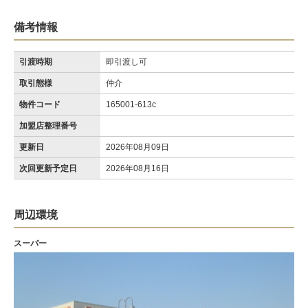
備考情報
引渡時期
即引渡し可
取引態様
仲介
物件コード
165001-613c
加盟店整理番号
更新日
2026年08月09日
次回更新予定日
2026年08月16日
周辺環境
スーパー