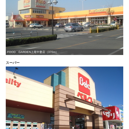
FOOD GARDEN上尾中妻店（370m）
スーパー