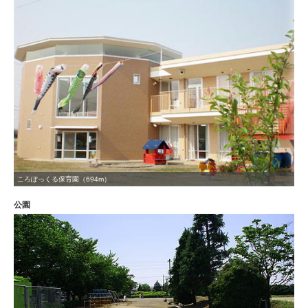
ころぽっくる保育園（694m）
公園