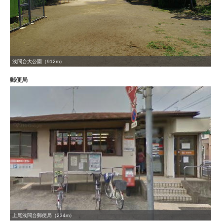
浅間台大公園（912m）
郵便局
上尾浅間台郵便局（234m）