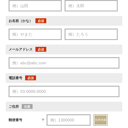
お名前（かな）
必須
メールアドレス
必須
電話番号
必須
ご住所
任意
郵便番号
〒
住所検索