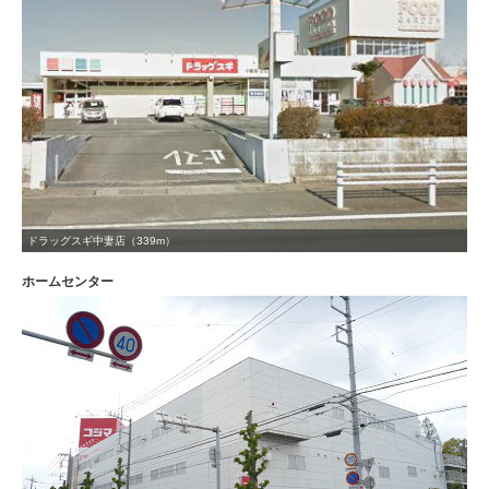
ドラッグスギ中妻店（339m）
ホームセンター