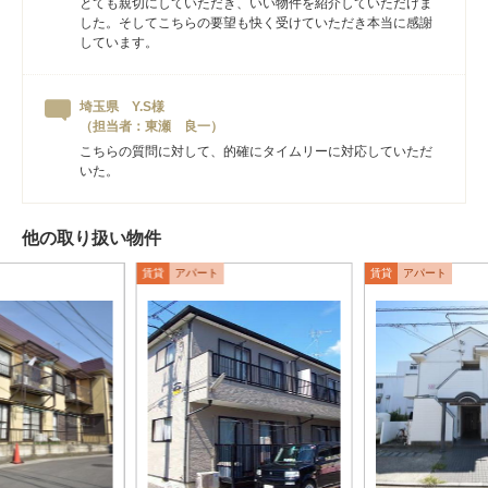
とても親切にしていただき、いい物件を紹介していただけま
した。そしてこちらの要望も快く受けていただき本当に感謝
しています。
埼玉県 Y.S様
（担当者：東瀬 良一）
こちらの質問に対して、的確にタイムリーに対応していただ
いた。
他の取り扱い物件
賃貸
アパート
賃貸
アパート