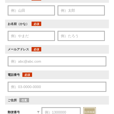
お名前（かな）
必須
メールアドレス
必須
電話番号
必須
ご住所
任意
郵便番号
〒
住所検索