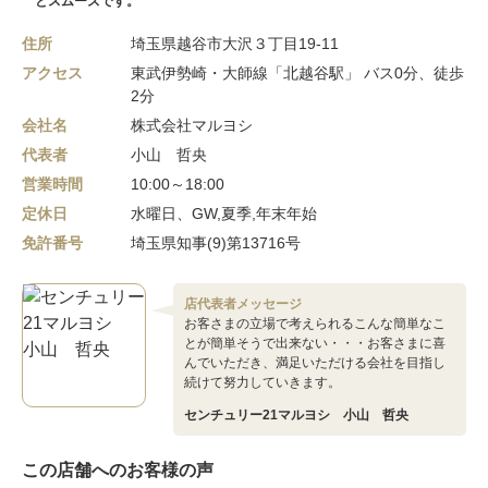
とスムーズです。
住所
埼玉県越谷市大沢３丁目19-11
アクセス
東武伊勢崎・大師線「北越谷駅」 バス0分、徒歩
2分
会社名
株式会社マルヨシ
代表者
小山 哲央
営業時間
10:00～18:00
定休日
水曜日、GW,夏季,年末年始
免許番号
埼玉県知事(9)第13716号
店代表者メッセージ
お客さまの立場で考えられるこんな簡単なこ
とが簡単そうで出来ない・・・お客さまに喜
んでいただき、満足いただける会社を目指し
続けて努力していきます。
センチュリー21マルヨシ 小山 哲央
この店舗へのお客様の声