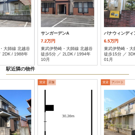
サンガーデンA
パナウィンディ
7.2万円
6.5万円
・大師線 北越谷
東武伊勢崎・大師線 北越谷
東武伊勢崎・大
2DK / 1988年
徒歩5分 ／ 2LDK / 1994年
徒歩15分 ／ 3DK
10月
01月
駅近隣の物件
賃貸
店舗
賃貸
アパート