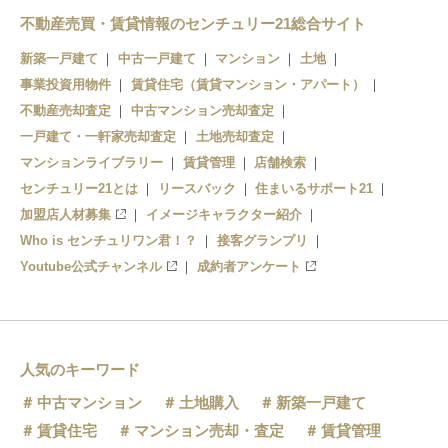
不動産売買・賃貸情報のセンチュリー21総合サイト
新築一戸建て
中古一戸建て
マンション
土地
事業投資用物件
賃貸住宅（賃貸マンション・アパート）
不動産売却査定
中古マンション売却査定
一戸建て・一軒家売却査定
土地売却査定
マンションライブラリー
賃貸管理
店舗検索
センチュリー21とは
リースバック
住まいるサポート21
加盟店人材募集
イメージキャラクター紹介
Who is センチュリワン君！？
接客グランプリ
Youtube公式チャンネル
成約者アンケート
人気のキーワード
中古マンション
土地購入
新築一戸建て
賃貸住宅
マンション売却・査定
賃貸管理