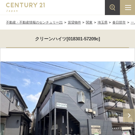
不動産・不動産情報のセンチュリー21
賃貸物件
関東
埼玉県
春日部市
一
クリーンハイツ[018301-57209c]