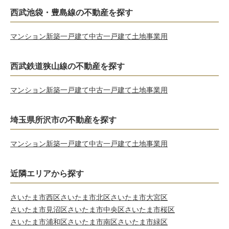
西武池袋・豊島線の不動産を探す
マンション
新築一戸建て
中古一戸建て
土地
事業用
西武鉄道狭山線の不動産を探す
マンション
新築一戸建て
中古一戸建て
土地
事業用
埼玉県所沢市の不動産を探す
マンション
新築一戸建て
中古一戸建て
土地
事業用
近隣エリアから探す
さいたま市西区
さいたま市北区
さいたま市大宮区
さいたま市見沼区
さいたま市中央区
さいたま市桜区
さいたま市浦和区
さいたま市南区
さいたま市緑区