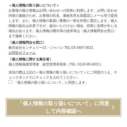
＜個人情報の取り扱いについて＞
お客様の個人情報はお問い合わせへの回答に利用します。お問い合わせ
内容の連絡のため、お客様の氏名、連絡先等を加盟店にメール等で提供
します。また、個人情報の取扱い業務の一部を外部に委託します。個人
情報の提出は任意ですが、提出いただけない場合、回答に支障が生じる
場合があります。個人情報の開示等の請求等は〔個人情報問合せ窓口〕
まで連絡ください。
〔個人情報問合せ窓口〕
株式会社センチュリー21・ジャパン TEL:03-3497-0021
お問合せフォーム
〔個人情報に関する責任者〕
個人情報保護管理者 経営管理本部長（TEL: 0120-95-0021）
送信の際は上記の＜個人情報の取り扱いについて＞にご同意のうえ、チ
ェックボックスにチェックを入れてください。
「個人情報の取り扱いについて」に同意します。
「個人情報の取り扱いについて」に同意
して内容確認へ