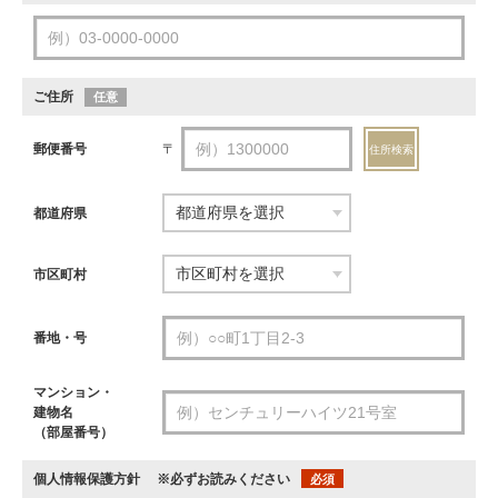
ご住所
任意
郵便番号
〒
住所検索
都道府県
市区町村
番地・号
マンション・
建物名
（部屋番号）
個人情報保護方針
※必ずお読みください
必須