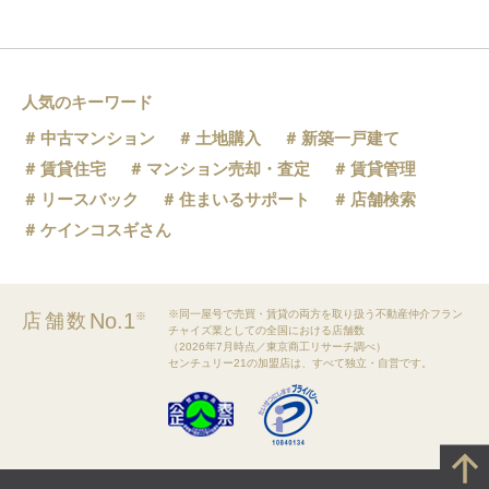
人気のキーワード
中古マンション
土地購入
新築一戸建て
賃貸住宅
マンション売却・査定
賃貸管理
リースバック
住まいるサポート
店舗検索
ケインコスギさん
※同一屋号で売買・賃貸の両方を取り扱う不動産仲介フラン
No.1
店舗数
※
チャイズ業としての全国における店舗数
（2026年7月時点／東京商工リサーチ調べ）
センチュリー21の加盟店は、すべて独立・自営です。