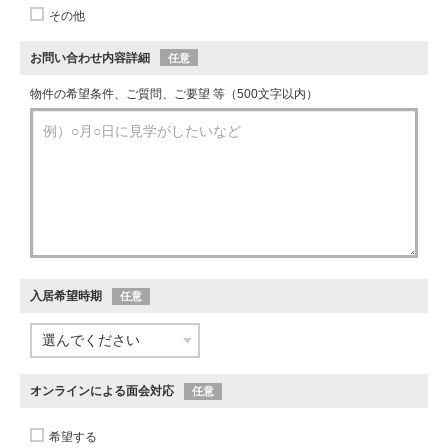
その他
お問い合わせ内容詳細
任意
物件の希望条件、ご質問、ご要望 等（500文字以内）
入居希望時期
任意
オンラインによる面会対応
任意
希望する