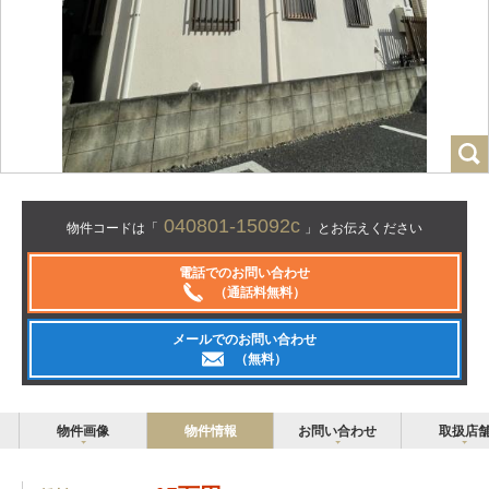
040801-15092c
物件コードは「
」とお伝えください
電話でのお問い合わせ
（通話料無料）
メールでのお問い合わせ
（無料）
物件画像
物件情報
お問い合わせ
取扱店