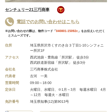
センチュリー21三巧商事
電話でのお問い合わせはこちら
※お問い合わせの際は、物件コード「
040801-15092c
」をお伝えいただく
とスムーズです。
住所
埼玉県所沢市くすのき台３丁目1-10シンフォニ
ー所沢1F
アクセス
西武池袋・豊島線「所沢駅」 徒歩3分
西武鉄道新宿線「所沢駅」 徒歩3分
会社名
三巧商事株式会社
代表者
古河 一美
営業時間
09:00～18:00
定休日
火曜日、水曜日、※1月～3月 毎週水曜日 4月
～12月 毎週火・水曜日
免許番号
埼玉県知事(12)第9013号