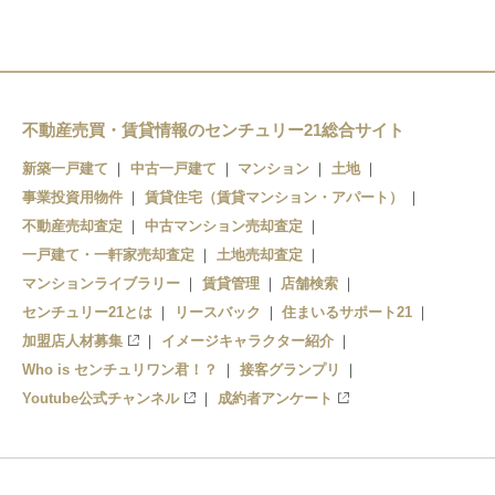
不動産売買・賃貸情報のセンチュリー21総合サイト
新築一戸建て
中古一戸建て
マンション
土地
事業投資用物件
賃貸住宅（賃貸マンション・アパート）
不動産売却査定
中古マンション売却査定
一戸建て・一軒家売却査定
土地売却査定
マンションライブラリー
賃貸管理
店舗検索
センチュリー21とは
リースバック
住まいるサポート21
加盟店人材募集
イメージキャラクター紹介
Who is センチュリワン君！？
接客グランプリ
Youtube公式チャンネル
成約者アンケート