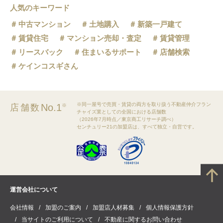
人気のキーワード
中古マンション
土地購入
新築一戸建て
賃貸住宅
マンション売却・査定
賃貸管理
リースバック
住まいるサポート
店舗検索
ケインコスギさん
※同一屋号で売買・賃貸の両方を取り扱う不動産仲介フラン
No.1
店舗数
※
チャイズ業としての全国における店舗数
（2026年7月時点／東京商工リサーチ調べ）
センチュリー21の加盟店は、すべて独立・自営です。
運営会社について
会社情報
加盟のご案内
加盟店人材募集
個人情報保護方針
当サイトのご利用について
不動産に関するお問い合わせ