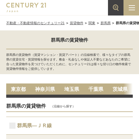
不動産・不動産情報のセンチュリー21
賃貸物件
関東
群馬県
群馬県の賃貸
群馬県の賃貸物件
群馬県の賃貸物件（賃貸マンション・賃貸アパート）の沿線検索で、様々なタイプの群馬
県の賃貸住宅・賃貸情報を探せます。敷金・礼金なしや保証人不要などあなたのご希望に
合った賃貸物件を見つけていただくために、センチュリー21は様々な切り口の物件検索で
賃貸物件情報をご提供しています。
東京都
神奈川県
埼玉県
千葉県
茨城県
群馬県の賃貸物件
（沿線から探す）
群馬県―ＪＲ線