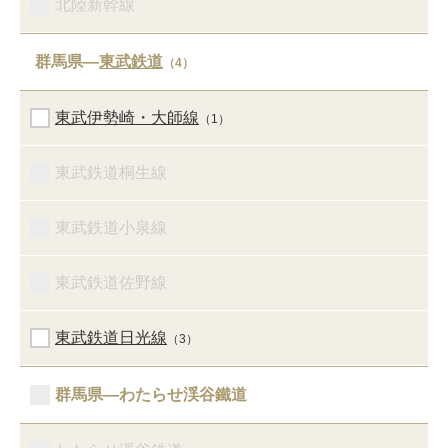
北陸新幹線
群馬県―
東武鉄道
（4）
東武伊勢崎・大師線
（1）
東武鉄道桐生線
東武鉄道小泉線
東武鉄道佐野線
東武鉄道日光線
（3）
群馬県―わたらせ渓谷鐵道