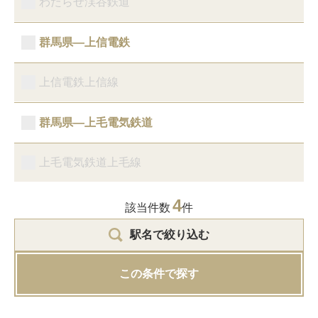
わたらせ渓谷鉄道
群馬県―上信電鉄
上信電鉄上信線
群馬県―上毛電気鉄道
上毛電気鉄道上毛線
4
該当件数
件
駅名で絞り込む
この条件で探す