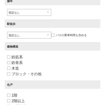
築年
駅徒歩
バスの乗車時間も含める
建物構造
鉄筋系
鉄骨系
木造
ブロック・その他
住戸
1階
2階以上