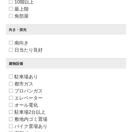
10階以上
最上階
角部屋
向き・採光
南向き
日当たり良好
建物設備
駐車場あり
都市ガス
プロパンガス
エレベーター
オール電化
駐車場2台以上
敷地内ゴミ置場
バイク置場あり