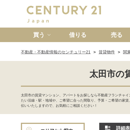
買う
借りる
売る
不動産・不動産情報のセンチュリー21
賃貸物件
関
新築一戸建て
中古一戸
太田市の
太田市の賃貸マンション、アパートをお探しなら不動産フランチャイ
たい沿線・駅・地域や、ご希望に合った間取り、予算・ご希望の家賃
伝いいたしますので、お気軽にご相談ください！
詳細表