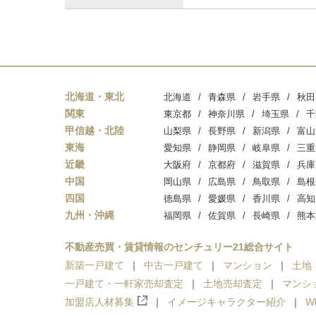
北海道・東北
北海道
青森県
岩手県
秋田
関東
東京都
神奈川県
埼玉県
千
甲信越・北陸
山梨県
長野県
新潟県
富山
東海
愛知県
静岡県
岐阜県
三重
近畿
大阪府
京都府
滋賀県
兵庫
中国
岡山県
広島県
鳥取県
島根
四国
徳島県
愛媛県
香川県
高知
九州・沖縄
福岡県
佐賀県
長崎県
熊本
不動産売買・賃貸情報のセンチュリー21総合サイト
新築一戸建て
中古一戸建て
マンション
土地
一戸建て・一軒家売却査定
土地売却査定
マンシ
加盟店人材募集
イメージキャラクター紹介
W