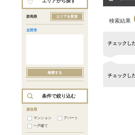
エリアから探す
群馬県
エリアを変更
検索結果
太田市
チェックし
検索する
チェックし
条件で絞り込む
居住用
マンション
アパート
一戸建て