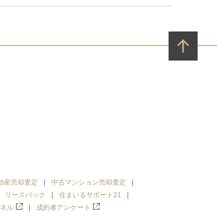
動産売却査定
中古マンション売却査定
リースバック
住まいるサポート21
ンネル
成約者アンケート