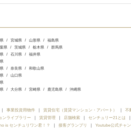
県
宮城県
山形県
福島県
葉県
茨城県
栃木県
群馬県
県
石川県
福井県
県
県
奈良県
和歌山県
県
山口県
県
県
大分県
宮崎県
鹿児島県
沖縄県
事業投資用物件
賃貸住宅（賃貸マンション・アパート）
不
ョンライブラリー
賃貸管理
店舗検索
センチュリー21とは
ho is センチュリワン君！？
接客グランプリ
Youtube公式チャ