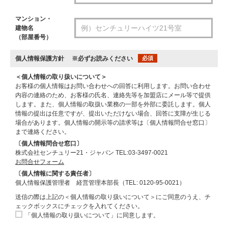
マンション・
建物名
（部屋番号）
個人情報保護方針
※必ずお読みください
必須
＜個人情報の取り扱いについて＞
お客様の個人情報はお問い合わせへの回答に利用します。お問い合わせ
内容の連絡のため、お客様の氏名、連絡先等を加盟店にメール等で提供
します。また、個人情報の取扱い業務の一部を外部に委託します。個人
情報の提出は任意ですが、提出いただけない場合、回答に支障が生じる
場合があります。個人情報の開示等の請求等は〔個人情報問合せ窓口〕
まで連絡ください。
〔個人情報問合せ窓口〕
株式会社センチュリー21・ジャパン TEL:03-3497-0021
お問合せフォーム
〔個人情報に関する責任者〕
個人情報保護管理者 経営管理本部長（TEL: 0120-95-0021）
送信の際は上記の＜個人情報の取り扱いについて＞にご同意のうえ、チ
ェックボックスにチェックを入れてください。
「個人情報の取り扱いについて」に同意します。