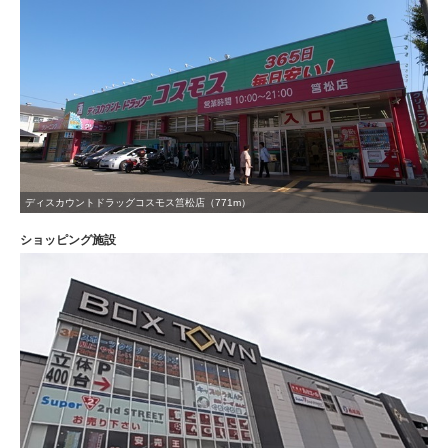
ディスカウントドラッグコスモス筥松店（771m）
ショッピング施設