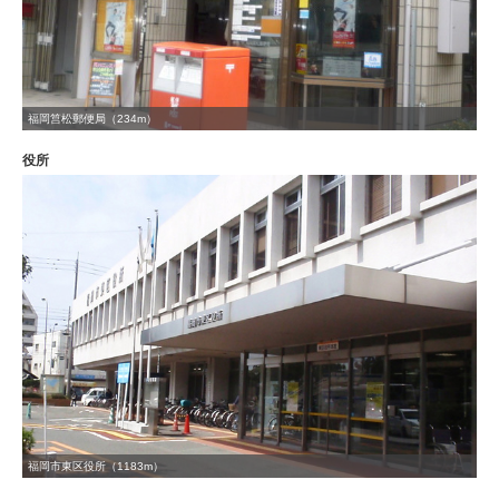
福岡筥松郵便局（234m）
役所
福岡市東区役所（1183m）