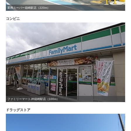
業務スーパー箱崎駅店（220m）
コンビニ
ファミリーマートJR箱崎駅店（100m）
ドラッグストア