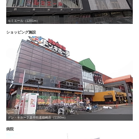
ルミエール（1201m）
ショッピング施設
ドン・キホーテ楽市街道箱崎店（1160m）
病院