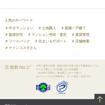
人気のキーワード
中古マンション
土地購入
新築一戸建て
賃貸住宅
マンション売却・査定
賃貸管理
リースバック
住まいるサポート
店舗検索
ケインコスギさん
※同一屋号で売買・賃貸の両方を取り扱う不動産仲介フラン
No.1
店舗数
※
チャイズ業としての全国における店舗数
（2026年7月時点／東京商工リサーチ調べ）
センチュリー21の加盟店は、すべて独立・自営です。