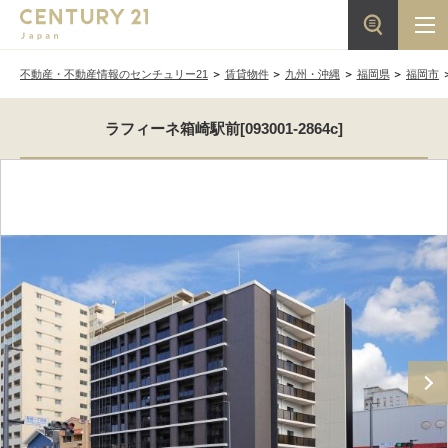
不動産・不動産情報のセンチュリー21
賃貸物件
九州・沖縄
福岡県
福岡市
ラフィーネ箱崎駅前[093001-2864c]