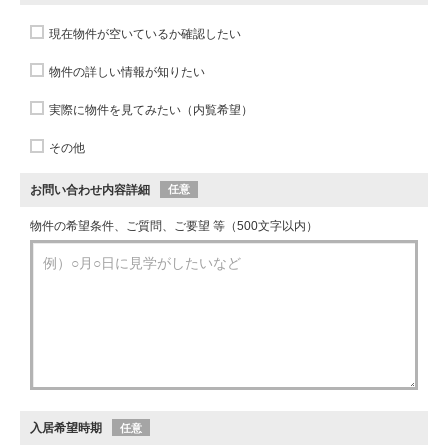
現在物件が空いているか確認したい
物件の詳しい情報が知りたい
実際に物件を見てみたい（内覧希望）
その他
お問い合わせ内容詳細
任意
物件の希望条件、ご質問、ご要望 等（500文字以内）
入居希望時期
任意