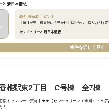
ー21新日本構想
物件担当者コメント
【弊社が売主様専属の担当会社】弊社からご購入の方限定
センチュリー21新日本構想
物件を詳しく見る
香椎駅東2丁目 C号棟 全7棟
応援キャンペーン実施中★★【センチュリー２１全国９７８店
円！