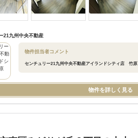
ー21九州中央不動産
物件担当者コメント
センチュリー21九州中央不動産アイランドシティ店 竹原
物件を詳しく見る