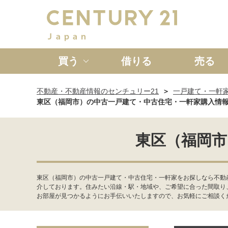
買う
借りる
売る
不動産・不動産情報のセンチュリー21
一戸建て・一軒
新築一戸建て
中古一戸
東区（福岡市）の中古一戸建て・中古住宅・一軒家購入情
東区（福岡市
東区（福岡市）の中古一戸建て・中古住宅・一軒家をお探しなら不動
介しております。住みたい沿線・駅・地域や、ご希望に合った間取り
お部屋が見つかるようにお手伝いいたしますので、お気軽にご相談く