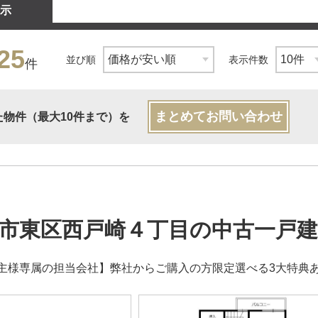
示
25
並び順
表示件数
件
まとめてお問い合わせ
た物件（最大10件まで）を
市東区西戸崎４丁目の中古一戸建
主様専属の担当会社】弊社からご購入の方限定選べる3大特典