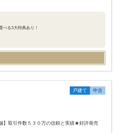
選べる3大特典あり！
戸建て
中古
舗】取引件数５３０万の信頼と実績★好評発売