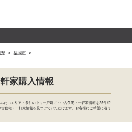
岡県
福岡市
一軒家購入情報
みたいエリア・条件の中古一戸建て・中古住宅・一軒家情報を25件紹
中古住宅・一軒家情報を見つけていただけます。お客様にご希望に沿う