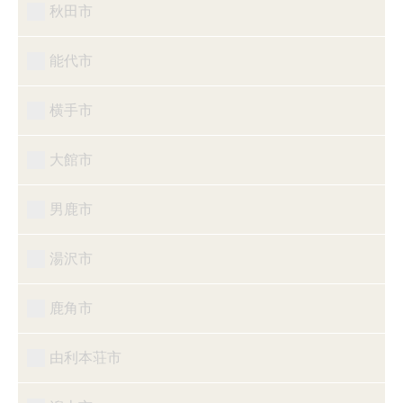
秋田市
能代市
横手市
大館市
男鹿市
湯沢市
鹿角市
由利本荘市