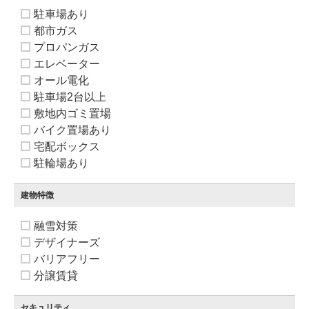
駐車場あり
都市ガス
プロパンガス
エレベーター
オール電化
駐車場2台以上
敷地内ゴミ置場
バイク置場あり
宅配ボックス
駐輪場あり
建物特徴
融雪対策
デザイナーズ
バリアフリー
分譲賃貸
セキュリティ