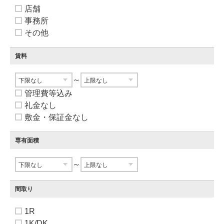
店舗
事務所
その他
賃料
～
管理費等込み
礼金なし
敷金・保証金なし
専有面積
～
間取り
1R
1K/DK