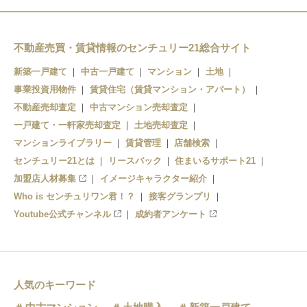
不動産売買・賃貸情報のセンチュリー21総合サイト
新築一戸建て
中古一戸建て
マンション
土地
事業投資用物件
賃貸住宅（賃貸マンション・アパート）
不動産売却査定
中古マンション売却査定
一戸建て・一軒家売却査定
土地売却査定
マンションライブラリー
賃貸管理
店舗検索
センチュリー21とは
リースバック
住まいるサポート21
加盟店人材募集
イメージキャラクター紹介
Who is センチュリワン君！？
接客グランプリ
Youtube公式チャンネル
成約者アンケート
人気のキーワード