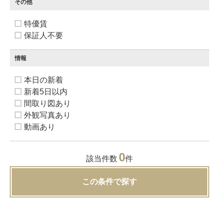
その他
特優賃
保証人不要
情報
本日の新着
新着5日以内
間取り図あり
外観写真あり
動画あり
0
該当件数
件
この条件で探す