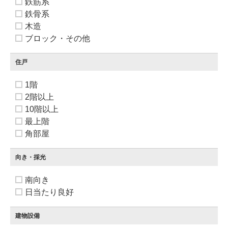
鉄筋系
鉄骨系
木造
ブロック・その他
住戸
1階
2階以上
10階以上
最上階
角部屋
向き・採光
南向き
日当たり良好
建物設備