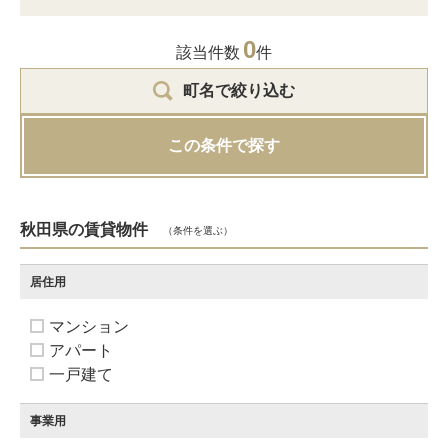
0
該当件数
件
町名で絞り込む
この条件で探す
秋田県の賃貸物件
（条件を選ぶ）
居住用
マンション
アパート
一戸建て
事業用