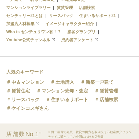
マンションライブラリー
賃貸管理
店舗検索
センチュリー21とは
リースバック
住まいるサポート21
加盟店人材募集
イメージキャラクター紹介
Who is センチュリワン君！？
接客グランプリ
Youtube公式チャンネル
成約者アンケート
人気のキーワード
中古マンション
土地購入
新築一戸建て
賃貸住宅
マンション売却・査定
賃貸管理
リースバック
住まいるサポート
店舗検索
ケインコスギさん
※同一屋号で売買・賃貸の両方を取り扱う不動産仲介フラン
No.1
店舗数
※
チャイズ業としての全国における店舗数