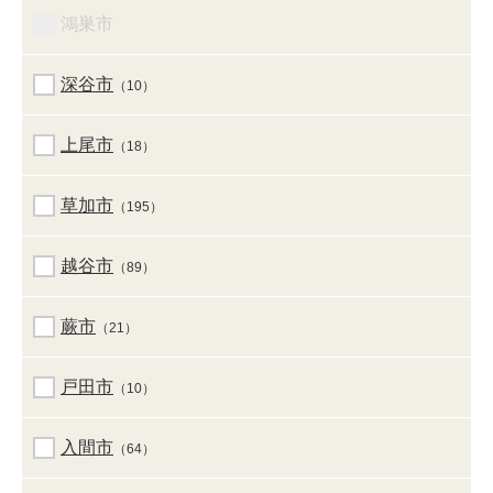
鴻巣市
深谷市
（10）
上尾市
（18）
草加市
（195）
越谷市
（89）
蕨市
（21）
戸田市
（10）
入間市
（64）