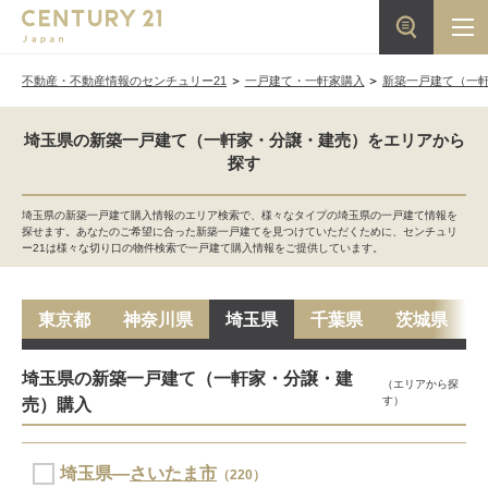
不動産・不動産情報のセンチュリー21
一戸建て・一軒家購入
新築一戸建て（一
埼玉県の新築一戸建て（一軒家・分譲・建売）をエリアから
探す
埼玉県の新築一戸建て購入情報のエリア検索で、様々なタイプの埼玉県の一戸建て情報を
探せます。あなたのご希望に合った新築一戸建てを見つけていただくために、センチュリ
ー21は様々な切り口の物件検索で一戸建て購入情報をご提供しています。
東京都
神奈川県
埼玉県
千葉県
茨城県
埼玉県の新築一戸建て（一軒家・分譲・建
（エリアから探
す）
売）購入
埼玉県―
さいたま市
（220）