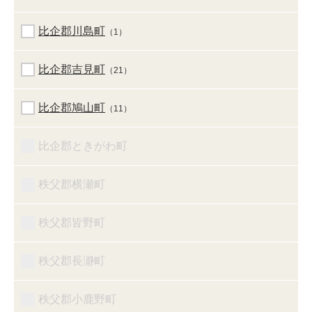
比企郡川島町
（1）
比企郡吉見町
（21）
比企郡鳩山町
（11）
比企郡ときがわ町
秩父郡横瀬町
秩父郡皆野町
秩父郡長瀞町
秩父郡小鹿野町