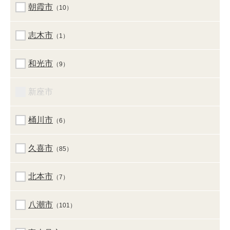
朝霞市
（10）
志木市
（1）
和光市
（9）
新座市
桶川市
（6）
久喜市
（85）
北本市
（7）
八潮市
（101）