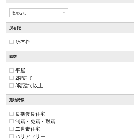
所有権
所有権
階数
平屋
2階建て
3階建て以上
建物特徴
長期優良住宅
制震・免震・耐震
二世帯住宅
バリアフリー