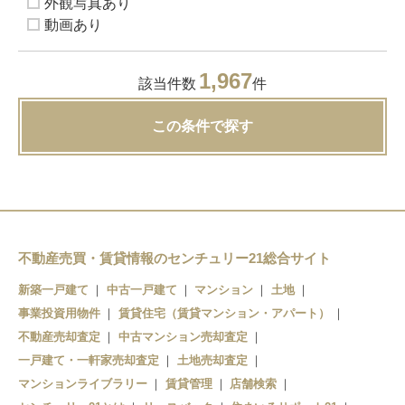
外観写真あり
動画あり
1,967
該当件数
件
この条件で探す
不動産売買・賃貸情報のセンチュリー21総合サイト
新築一戸建て
中古一戸建て
マンション
土地
事業投資用物件
賃貸住宅（賃貸マンション・アパート）
不動産売却査定
中古マンション売却査定
一戸建て・一軒家売却査定
土地売却査定
マンションライブラリー
賃貸管理
店舗検索