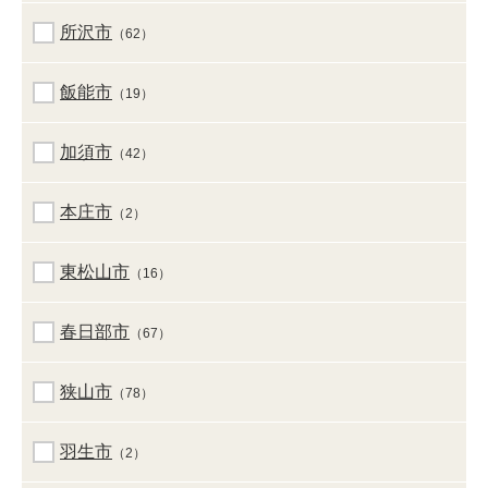
所沢市
（62）
飯能市
（19）
加須市
（42）
本庄市
（2）
東松山市
（16）
春日部市
（67）
狭山市
（78）
羽生市
（2）