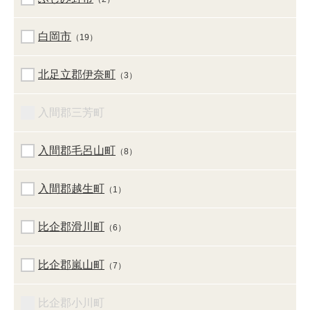
白岡市
（19）
北足立郡伊奈町
（3）
入間郡三芳町
入間郡毛呂山町
（8）
入間郡越生町
（1）
比企郡滑川町
（6）
比企郡嵐山町
（7）
比企郡小川町