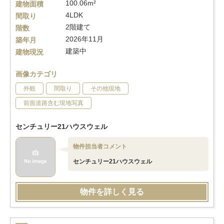
100.06m²
建物面積
4LDK
間取り
2階建て
階数
2026年11月
築年月
建築中
建物現況
画像カテゴリ
外観
間取り
その他現地
前面道路含む現地写真
センチュリー21ハウスウェル
物件担当者コメント
センチュリー21ハウスウェル
物件を詳しく見る