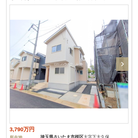
3,790万円
埼玉県
さいたま市桜区
大字下大久保
所在地