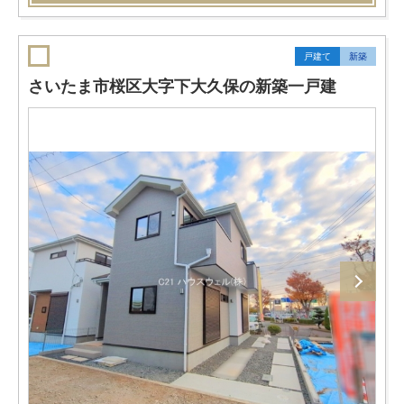
戸建て
新築
さいたま市桜区大字下大久保の新築一戸建