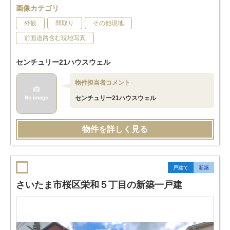
画像カテゴリ
外観
間取り
その他現地
前面道路含む現地写真
センチュリー21ハウスウェル
物件担当者コメント
センチュリー21ハウスウェル
物件を詳しく見る
戸建て
新築
さいたま市桜区栄和５丁目の新築一戸建