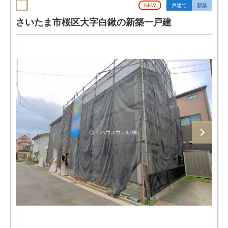
NEW
戸建て
新築
さいたま市桜区大字白鍬の新築一戸建