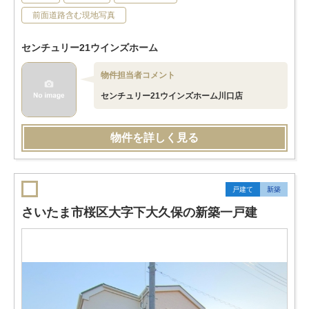
前面道路含む現地写真
センチュリー21ウインズホーム
物件担当者コメント
センチュリー21ウインズホーム川口店
物件を詳しく見る
戸建て
新築
さいたま市桜区大字下大久保の新築一戸建