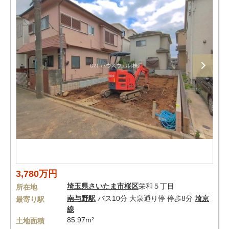
3,780万円
埼玉県
さいたま市桜区
栄和５丁目
所在地
南与野駅
バス10分 大泉通り停 停歩8分
埼京
最寄り駅
線
85.97m²
土地面積