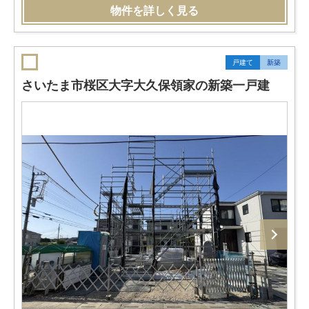
物件を詳しく見る
戸建て
新築
さいたま市桜区大字大久保領家の新築一戸建