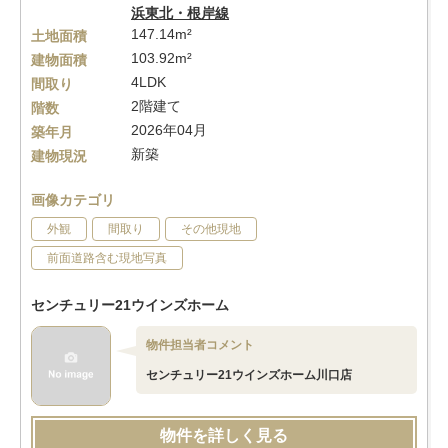
浜東北・根岸線
147.14m²
土地面積
103.92m²
建物面積
4LDK
間取り
2階建て
階数
2026年04月
築年月
新築
建物現況
画像カテゴリ
外観
間取り
その他現地
前面道路含む現地写真
センチュリー21ウインズホーム
物件担当者コメント
センチュリー21ウインズホーム川口店
物件を詳しく見る