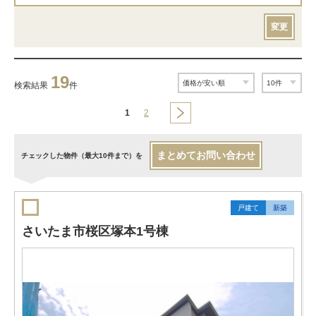
変更
19
検索結果
件
1
2
まとめてお問い合わせ
チェックした物件（最大10件まで）を
戸建て
新築
さいたま市桜区塚本1号棟