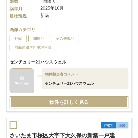
2階建て
階数
2025年10月
築年月
新築
建物現況
画像カテゴリ
外観
間取り
その他現地
前面道路含む現地写真
センチュリー21ハウスウェル
物件担当者コメント
センチュリー21ハウスウェル
物件を詳しく見る
戸建て
新築
さいたま市桜区大字下大久保の新築一戸建