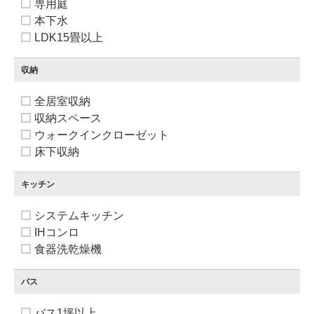
専用庭
本下水
LDK15畳以上
収納
全居室収納
収納スペース
ウォークインクローゼット
床下収納
キッチン
システムキッチン
IHコンロ
食器洗乾燥機
バス
バス1坪以上