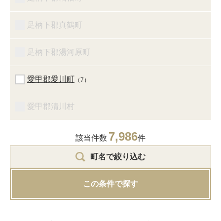
足柄下郡真鶴町
足柄下郡湯河原町
愛甲郡愛川町
（7）
愛甲郡清川村
7,986
該当件数
件
町名で絞り込む
この条件で探す