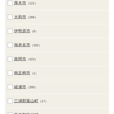
厚木市
（121）
大和市
（266）
伊勢原市
（6）
海老名市
（162）
座間市
（323）
南足柄市
（1）
綾瀬市
（280）
三浦郡葉山町
（17）