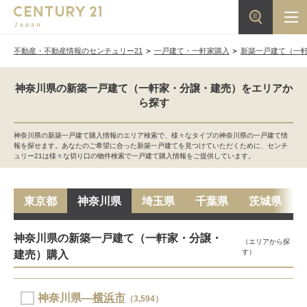
不動産・不動産情報のセンチュリー21
一戸建て・一軒家購入
新築一戸建て（一
神奈川県の新築一戸建て（一軒家・分譲・建売）をエリアか
ら探す
神奈川県の新築一戸建て購入情報のエリア検索で、様々なタイプの神奈川県の一戸建て情
報を探せます。あなたのご希望に合った新築一戸建てを見つけていただくために、センチ
ュリー21は様々な切り口の物件検索で一戸建て購入情報をご提供しています。
東京都
神奈川県
埼玉県
千葉県
茨城県
神奈川県の新築一戸建て（一軒家・分譲・
（エリアから探
す）
建売）購入
神奈川県―
横浜市
（3,594）