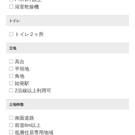
浴室乾燥機
トイレ
トイレ２ヶ所
立地
高台
平坦地
角地
始発駅
2沿線以上利用可
土地特徴
南面道路
前道6m以上
低層住居専用地域