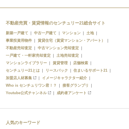
不動産売買・賃貸情報のセンチュリー21総合サイト
新築一戸建て
中古一戸建て
マンション
土地
事業投資用物件
賃貸住宅（賃貸マンション・アパート）
不動産売却査定
中古マンション売却査定
一戸建て・一軒家売却査定
土地売却査定
マンションライブラリー
賃貸管理
店舗検索
センチュリー21とは
リースバック
住まいるサポート21
加盟店人材募集
イメージキャラクター紹介
Who is センチュリワン君！？
接客グランプリ
Youtube公式チャンネル
成約者アンケート
人気のキーワード