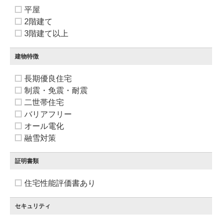
平屋
2階建て
3階建て以上
建物特徴
長期優良住宅
制震・免震・耐震
二世帯住宅
バリアフリー
オール電化
融雪対策
証明書類
住宅性能評価書あり
セキュリティ