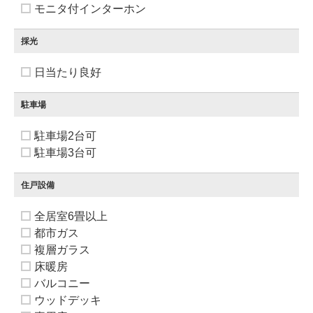
モニタ付インターホン
採光
日当たり良好
駐車場
駐車場2台可
駐車場3台可
住戸設備
全居室6畳以上
都市ガス
複層ガラス
床暖房
バルコニー
ウッドデッキ