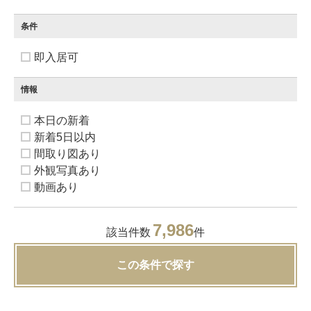
条件
即入居可
情報
本日の新着
新着5日以内
間取り図あり
外観写真あり
動画あり
7,986
該当件数
件
この条件で探す