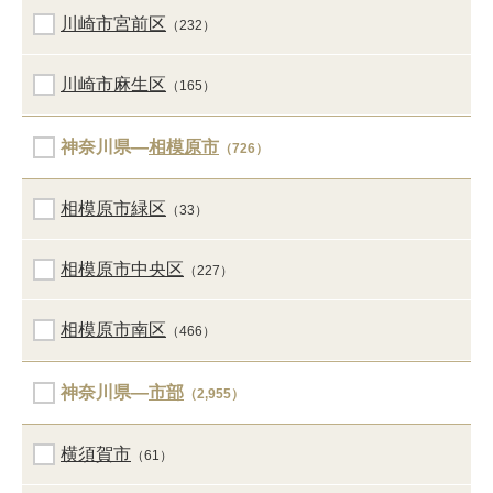
川崎市宮前区
（232）
川崎市麻生区
（165）
神奈川県―
相模原市
（726）
相模原市緑区
（33）
相模原市中央区
（227）
相模原市南区
（466）
神奈川県―
市部
（2,955）
横須賀市
（61）