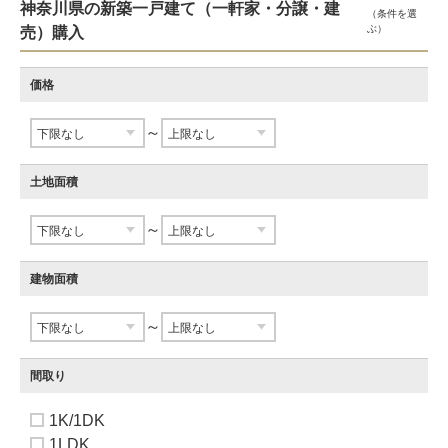
神奈川県の新築一戸建て（一軒家・分譲・建
（条件を選
ぶ）
売）購入
価格
～
土地面積
～
建物面積
～
間取り
1K/1DK
1LDK