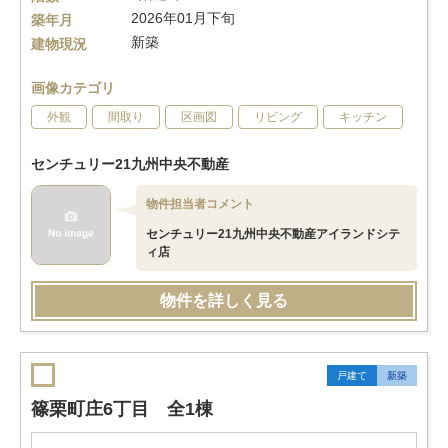
2026年01月下旬
築年月
新築
建物現況
画像カテゴリ
外観
間取り
区画図
リビング
キッチン
センチュリー21九州中央不動産
物件担当者コメント
センチュリー21九州中央不動産アイランドシテ
ィ店
物件を詳しく見る
戸建て
新築
篠栗町庄6丁目 全1棟