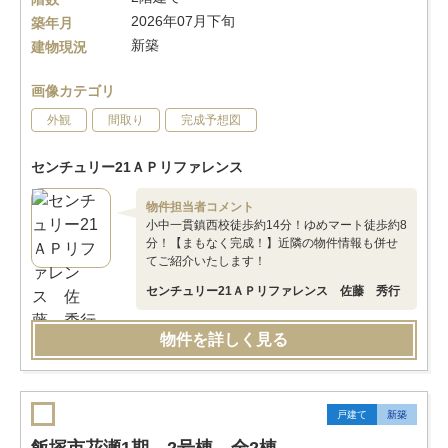
2026年07月下旬
築年月
新築
建物現況
画像カテゴリ
外観
間取り
完成予想図
センチュリー21ＡＰリファレンス
物件担当者コメント
小中一貫鎮西校徒歩約14分！ゆめマート徒歩約8
分！【まもなく完成！】近隣の物件情報も併せ
てご紹介いたします！
センチュリー21ＡＰリファレンス 佐藤 秀行
物件を詳しく見る
戸建て
新築