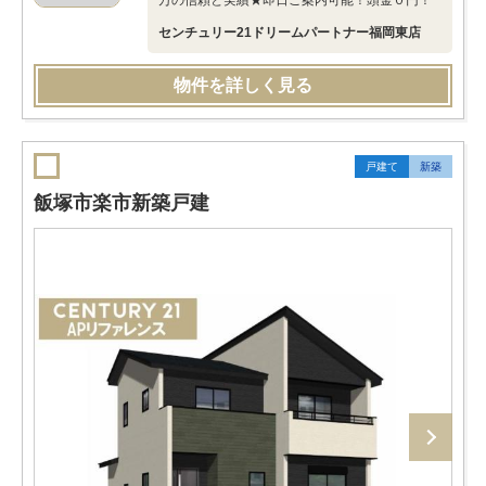
万の信頼と実績★即日ご案内可能！頭金０円！
センチュリー21ドリームパートナー福岡東店
物件を詳しく見る
戸建て
新築
飯塚市楽市新築戸建