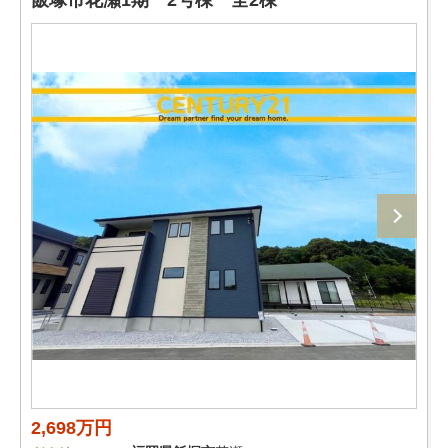
飯塚市花瀬1期 2号棟 全2棟
2,698万円