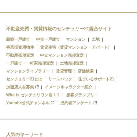
不動産売買・賃貸情報のセンチュリー21総合サイト
新築一戸建て
中古一戸建て
マンション
土地
事業投資用物件
賃貸住宅（賃貸マンション・アパート）
不動産売却査定
中古マンション売却査定
一戸建て・一軒家売却査定
土地売却査定
マンションライブラリー
賃貸管理
店舗検索
センチュリー21とは
リースバック
住まいるサポート21
加盟店人材募集
イメージキャラクター紹介
Who is センチュリワン君！？
接客グランプリ
Youtube公式チャンネル
成約者アンケート
人気のキーワード