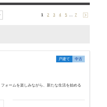
1
2
3
4
5
…
7
戸建て
中古
リフォームを楽しみながら、新たな生活を始める