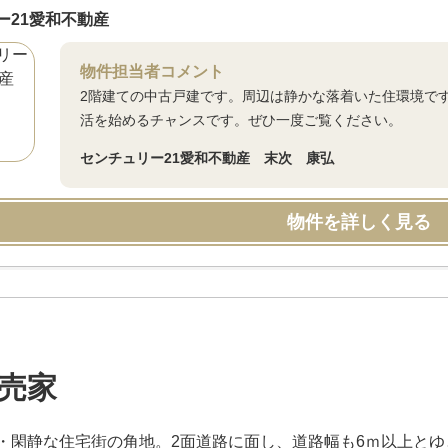
ー21愛和不動産
物件担当者コメント
2階建ての中古戸建です。周辺は静かな落着いた住環境で
活を始めるチャンスです。ぜひ一度ご覧ください。
センチュリー21愛和不動産 末次 康弘
物件を詳しく見る
売家
・閑静な住宅街の角地。2面道路に面し、道路幅も6ｍ以上と