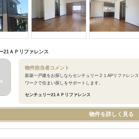
ー21ＡＰリファレンス
物件担当者コメント
新築一戸建をお探しならセンチュリー２１APリファレンス
ワークで住まい探しをサポートします。
センチュリー21ＡＰリファレンス
物件を詳しく見る