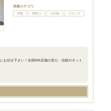
画像カテゴリ
外観
間取り
その他
リビング
にお任せ下さい！全国996店舗の安心・信頼のネット