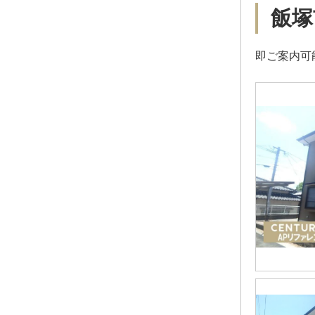
飯塚
即ご案内可能