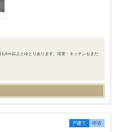
幅も6ｍ以上とゆとりあります。浴室・キッチンもまだ
戸建て
中古