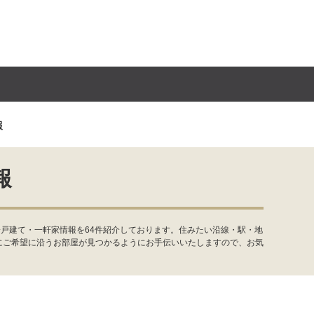
報
報
戸建て・一軒家情報を64件紹介しております。住みたい沿線・駅・地
にご希望に沿うお部屋が見つかるようにお手伝いいたしますので、お気