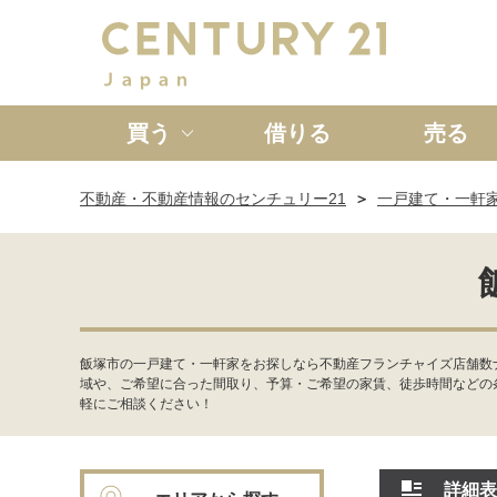
買う
借りる
売る
不動産・不動産情報のセンチュリー21
一戸建て・一軒
新築一戸建て
中古一戸
飯塚市の一戸建て・一軒家をお探しなら不動産フランチャイズ店舗数
域や、ご希望に合った間取り、予算・ご希望の家賃、徒歩時間などの
軽にご相談ください！
詳細表