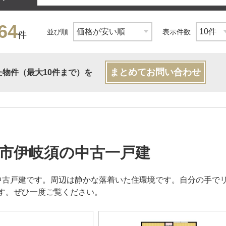
64
並び順
表示件数
件
まとめてお問い合わせ
た物件（最大10件まで）を
市伊岐須の中古一戸建
中古戸建です。周辺は静かな落着いた住環境です。自分の手で
す。ぜひ一度ご覧ください。