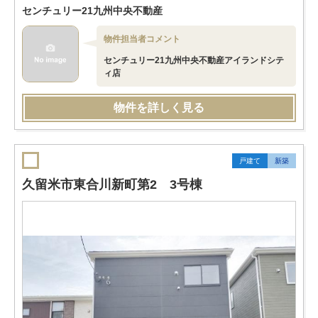
センチュリー21九州中央不動産
物件担当者コメント
センチュリー21九州中央不動産アイランドシテ
ィ店
物件を詳しく見る
戸建て
新築
久留米市東合川新町第2 3号棟