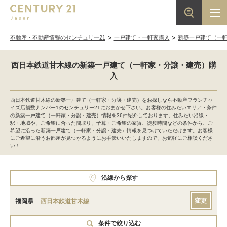
不動産・不動産情報のセンチュリー21
一戸建て・一軒家購入
新築一戸建て（一
西日本鉄道甘木線の新築一戸建て（一軒家・分譲・建売）購
入
西日本鉄道甘木線の新築一戸建て（一軒家・分譲・建売）をお探しなら不動産フランチャ
イズ店舗数ナンバー1のセンチュリー21におまかせ下さい。お客様の住みたいエリア・条件
の新築一戸建て（一軒家・分譲・建売）情報を36件紹介しております。住みたい沿線・
駅・地域や、ご希望に合った間取り、予算・ご希望の家賃、徒歩時間などの条件から、ご
希望に沿った新築一戸建て（一軒家・分譲・建売）情報を見つけていただけます。お客様
にご希望に沿うお部屋が見つかるようにお手伝いいたしますので、お気軽にご相談くださ
い！
沿線から探す
変更
福岡県
西日本鉄道甘木線
条件で絞り込む