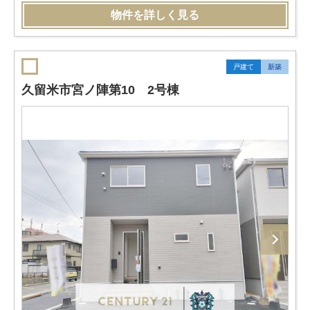
物件を詳しく見る
戸建て
新築
久留米市宮ノ陣第10 2号棟