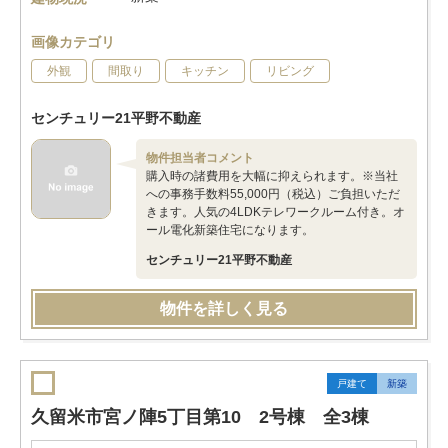
画像カテゴリ
外観
間取り
キッチン
リビング
センチュリー21平野不動産
物件担当者コメント
購入時の諸費用を大幅に抑えられます。※当社
への事務手数料55,000円（税込）ご負担いただ
きます。人気の4LDKテレワークルーム付き。オ
ール電化新築住宅になります。
センチュリー21平野不動産
物件を詳しく見る
戸建て
新築
久留米市宮ノ陣5丁目第10 2号棟 全3棟