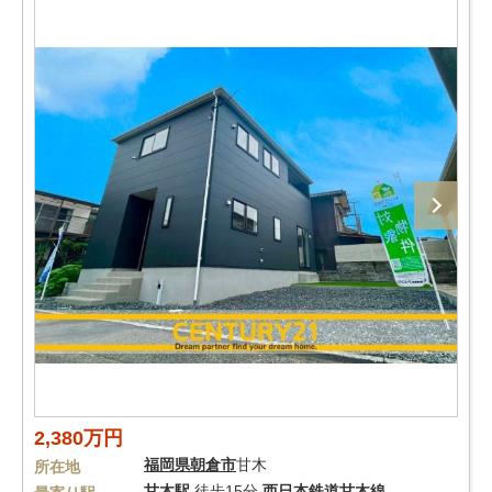
2,380万円
福岡県
朝倉市
甘木
所在地
甘木駅
徒歩15分
西日本鉄道甘木線