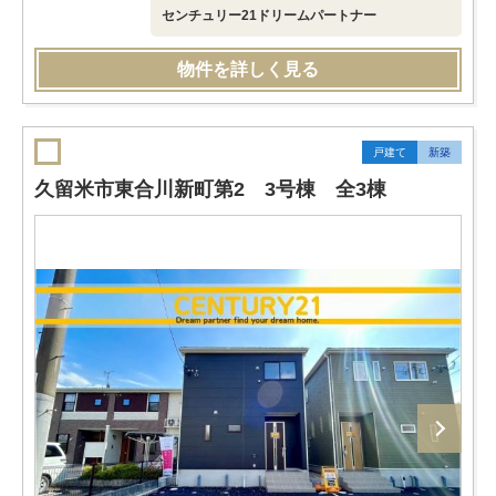
センチュリー21ドリームパートナー
物件を詳しく見る
戸建て
新築
久留米市東合川新町第2 3号棟 全3棟