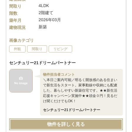
4LDK
間取り
2階建て
階数
2026年03月
築年月
新築
建物現況
画像カテゴリ
外観
間取り
リビング
センチュリー21ドリームパートナー
物件担当者コメント
＼本日ご案内可能／明るく開放感のある住まい
で新生活をスタート。家事動線や収納にも配慮
した、暮らしやすい新築住宅です。★★新生活
応援キャンペーン実施中★★頭金０円！見るだ
け聞くだけでもOK！
センチュリー21ドリームパートナー
物件を詳しく見る