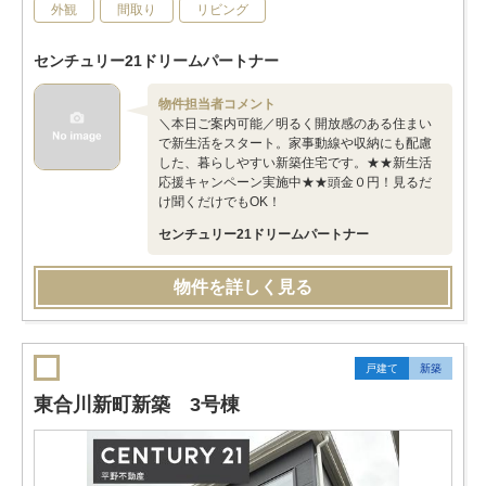
外観
間取り
リビング
センチュリー21ドリームパートナー
物件担当者コメント
＼本日ご案内可能／明るく開放感のある住まい
で新生活をスタート。家事動線や収納にも配慮
した、暮らしやすい新築住宅です。★★新生活
応援キャンペーン実施中★★頭金０円！見るだ
け聞くだけでもOK！
センチュリー21ドリームパートナー
物件を詳しく見る
戸建て
新築
東合川新町新築 3号棟