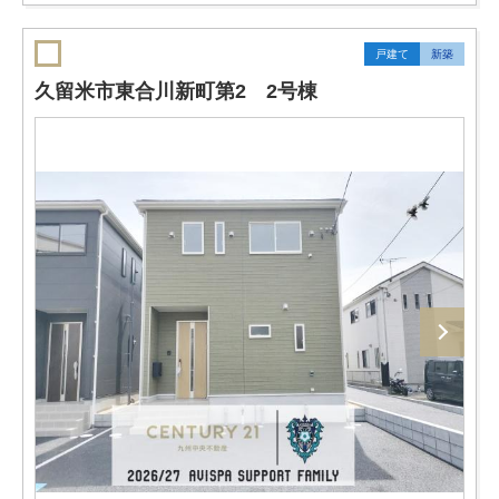
戸建て
新築
久留米市東合川新町第2 2号棟