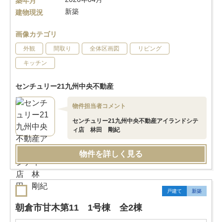
築年月
新築
建物現況
画像カテゴリ
外観
間取り
全体区画図
リビング
キッチン
センチュリー21九州中央不動産
物件担当者コメント
センチュリー21九州中央不動産アイランドシテ
ィ店 林田 剛紀
物件を詳しく見る
戸建て
新築
朝倉市甘木第11 1号棟 全2棟