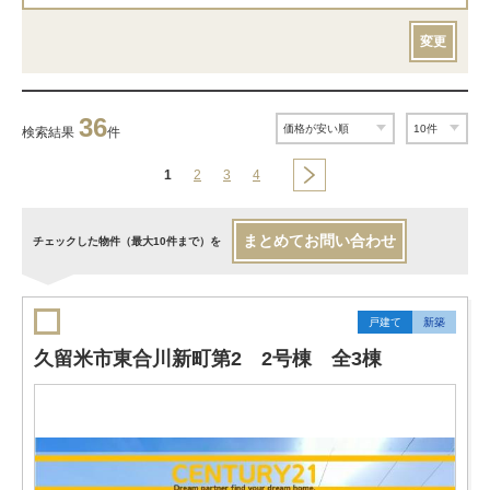
変更
36
検索結果
件
1
2
3
4
まとめてお問い合わせ
チェックした物件（最大10件まで）を
戸建て
新築
久留米市東合川新町第2 2号棟 全3棟