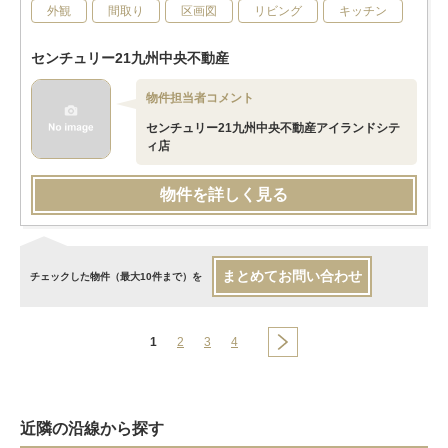
外観
間取り
区画図
リビング
キッチン
センチュリー21九州中央不動産
物件担当者コメント
センチュリー21九州中央不動産アイランドシテ
ィ店
物件を詳しく見る
まとめてお問い合わせ
チェックした物件（最大10件まで）を
1
2
3
4
近隣の沿線から探す