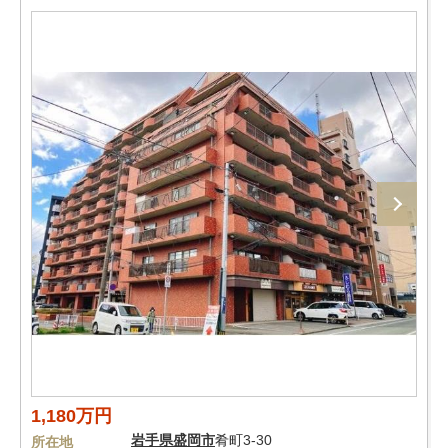
1,180万円
岩手県
盛岡市
肴町3-30
所在地