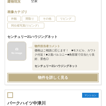
空家
建物現況
画像カテゴリ
外観
間取り
その他
リビング
同仕様写真(リビング）
センチュリー21ハウジングネット
物件担当者コメント
価格はご相談に応じます！ ■モスビル、カワト
ク付近！■２面バルコニー■角部屋で日当たり良
好、景色◎
センチュリー21ハウジングネット
物件を詳しく見る
マンション
パークハイツ中津川