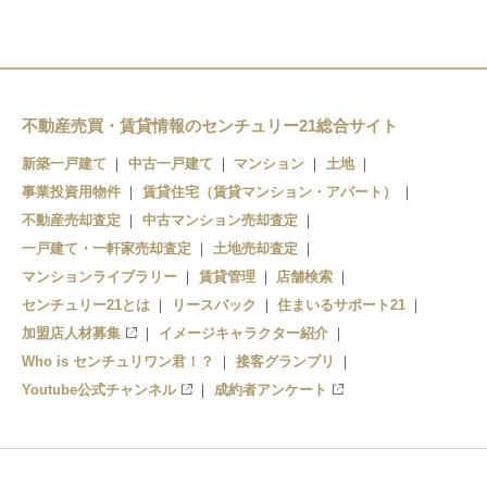
不動産売買・賃貸情報のセンチュリー21総合サイト
新築一戸建て
中古一戸建て
マンション
土地
事業投資用物件
賃貸住宅（賃貸マンション・アパート）
不動産売却査定
中古マンション売却査定
一戸建て・一軒家売却査定
土地売却査定
マンションライブラリー
賃貸管理
店舗検索
センチュリー21とは
リースバック
住まいるサポート21
加盟店人材募集
イメージキャラクター紹介
Who is センチュリワン君！？
接客グランプリ
Youtube公式チャンネル
成約者アンケート