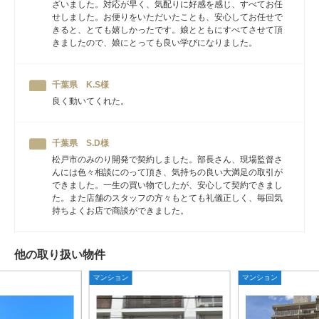
ざいました。対応が早く、気配りに好感を感じ、すべてお任
せしました。お便りをいただいたことも、安心してお任せで
きると、とても嬉しかったです。娘とともにすべてさせて頂
きましたので、娘にとっても良い学びになりました。
千葉県 K.S様
良く動いてくれた。
千葉県 S.D様
松戸市のみのり開発で契約しました。部長さん、現場監督さ
んには色々相談にのって頂き、気持ちの良い大満足の取引が
できました。一生の買い物でしたが、安心して契約できまし
た。また店舗のスタッフの方々もとても礼儀正しく、毎回気
持ちよくお店で商談ができました。
他の取り扱い物件
マンション
マンション