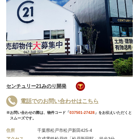
センチュリー21みのり開発
電話でのお問い合わせはこちら
※お問い合わせの際は、物件コード「
037501-27428
」をお伝えいただくと
スムーズです。
住所
千葉県松戸市松戸新田425-4
アクセス
京成電鉄松戸線「松戸新田駅」 徒歩3分