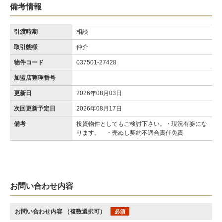
備考情報
引渡時期
相談
取引態様
仲介
物件コード
037501-27428
加盟店整理番号
更新日
2026年08月03日
次回更新予定日
2026年08月17日
備考
投資物件としてもご検討下さい。・現況有姿にな
ります。 ・売ぬし契約不適合責任免責
お問い合わせ内容
お問い合わせ内容
（複数選択可）
必須