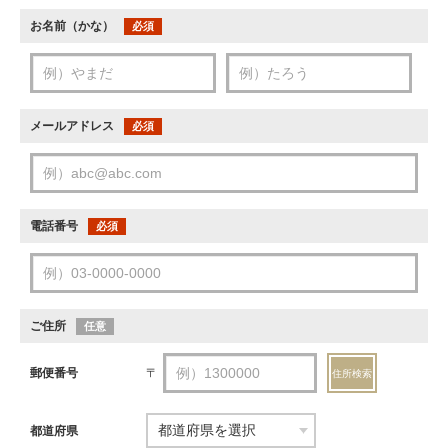
お名前（かな）
必須
メールアドレス
必須
電話番号
必須
ご住所
任意
郵便番号
〒
住所検索
都道府県