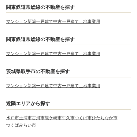
関東鉄道常総線の不動産を探す
マンション
新築一戸建て
中古一戸建て
土地
事業用
関東鉄道常総線の不動産を探す
マンション
新築一戸建て
中古一戸建て
土地
事業用
茨城県取手市の不動産を探す
マンション
新築一戸建て
中古一戸建て
土地
事業用
近隣エリアから探す
水戸市
土浦市
古河市
龍ケ崎市
牛久市
つくば市
ひたちなか市
つくばみらい市