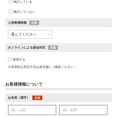
検討している
検討していない
入居希望時期
任意
オンラインによる面会対応
任意
希望する
※具体的な対応方法は各店舗にご確認ください。
お客様情報について
お名前（漢字）
必須