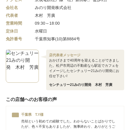
会社名
みのり開発株式会社
代表者
木村 芳廣
営業時間
09:30～18:00
定休日
水曜日
免許番号
千葉県知事(10)第8884号
店代表者メッセージ
おかげさまで40周年を迎えることができまし
た。松戸市周辺の不動産なら駅近でカフェを
イメージしたセンチュリー21みのり開発にお
任せ下さい!
センチュリー21みのり開発 木村 芳廣
この店舗へのお客様の声
千葉県 T.Y様
売却という初めての経験でした。わからないことばかりでし
たが、色々不安もありましたが、無事終わり、ありがとうご