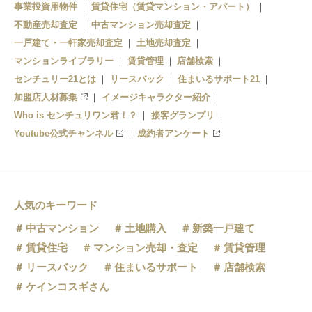
戸頭駅
事業投資用物件
賃貸住宅（賃貸マンション・アパート）
不動産売却査定
中古マンション売却査定
一戸建て・一軒家売却査定
土地売却査定
マンションライブラリー
賃貸管理
店舗検索
センチュリー21とは
リースバック
住まいるサポート21
加盟店人材募集
イメージキャラクター紹介
Who is センチュリワン君！？
接客グランプリ
Youtube公式チャンネル
成約者アンケート
人気のキーワード
中古マンション
土地購入
新築一戸建て
賃貸住宅
マンション売却・査定
賃貸管理
リースバック
住まいるサポート
店舗検索
ケインコスギさん